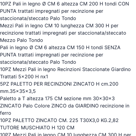
10PZ Pali in legno Ø CM 6 altezza CM 200 H tondi CON
PUNTA trattati impregnati per recinzione per
staccionata/steccato Palo Tondo
Mezzi Pali in legno CM 10 lunghezza CM 300 H per
recinzione trattati impregnati per staccionata/steccato
Mezzo Palo Tondo
Pali in legno Ø CM 6 altezza CM 150 H tondi SENZA
PUNTA trattati impregnati per recinzione per
staccionata/steccato Palo Tondo
10PZ Mezzi Pali in legno Recinzioni Staccionate Giardino
Trattati 5x200 H nx1
5PZ PALETTO PER RECINZIONI ZINCATO H cm.200
mm.35x35x3,5
Paletto a T altezza 175 CM sezione mm 30x30x3
ZINCATO Palo Colore ZINCO da GIARDINO recinzione in
ferro
10PZ PALETTO ZINCATO CM. 225 T30X3,0 KG.2,82
TUTORE MUSCHIATO H 120 CM
10PZ Mezzi Pali in legno CM 10 lunghezza CM 300 H per