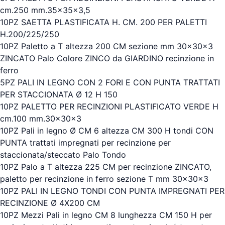
cm.250 mm.35x35x3,5
10PZ SAETTA PLASTIFICATA H. CM. 200 PER PALETTI
H.200/225/250
10PZ Paletto a T altezza 200 CM sezione mm 30x30x3
ZINCATO Palo Colore ZINCO da GIARDINO recinzione in
ferro
5PZ PALI IN LEGNO CON 2 FORI E CON PUNTA TRATTATI
PER STACCIONATA Ø 12 H 150
10PZ PALETTO PER RECINZIONI PLASTIFICATO VERDE H
cm.100 mm.30x30x3
10PZ Pali in legno Ø CM 6 altezza CM 300 H tondi CON
PUNTA trattati impregnati per recinzione per
staccionata/steccato Palo Tondo
10PZ Palo a T altezza 225 CM per recinzione ZINCATO,
paletto per recinzione in ferro sezione T mm 30x30x3
10PZ PALI IN LEGNO TONDI CON PUNTA IMPREGNATI PER
RECINZIONE Ø 4X200 CM
10PZ Mezzi Pali in legno CM 8 lunghezza CM 150 H per