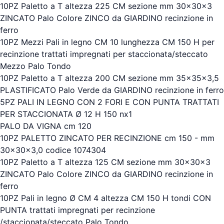
10PZ Paletto a T altezza 225 CM sezione mm 30x30x3
ZINCATO Palo Colore ZINCO da GIARDINO recinzione in
ferro
10PZ Mezzi Pali in legno CM 10 lunghezza CM 150 H per
recinzione trattati impregnati per staccionata/steccato
Mezzo Palo Tondo
10PZ Paletto a T altezza 200 CM sezione mm 35x35x3,5
PLASTIFICATO Palo Verde da GIARDINO recinzione in ferro
5PZ PALI IN LEGNO CON 2 FORI E CON PUNTA TRATTATI
PER STACCIONATA Ø 12 H 150 nx1
PALO DA VIGNA cm 120
10PZ PALETTO ZINCATO PER RECINZIONE cm 150 - mm
30x30x3,0 codice 1074304
10PZ Paletto a T altezza 125 CM sezione mm 30x30x3
ZINCATO Palo Colore ZINCO da GIARDINO recinzione in
ferro
10PZ Pali in legno Ø CM 4 altezza CM 150 H tondi CON
PUNTA trattati impregnati per recinzione
/staccionata/steccato Palo Tondo