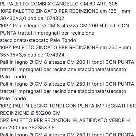
PL PALETTO COMBI X CANCELLO CM.60 ART. 305
10PZ PALETTO ZINCATO PER RECINZIONE cm 125 - mm
30x30x3,0 codice 1074302
10PZ Pali in legno Ø CM 8 altezza CM 200 H tondi CON
PUNTA trattati impregnati per recinzione
staccionata/steccato Palo Tondo
10PZ PALETTO ZINCATO PER RECINZIONE cm 250 - mm
35x35x3,5 codice 1074324
Pali in legno Ø CM 8 altezza CM 200 H tondi CON PUNTA
trattati impregnati per recinzione staccionata/steccato
Palo Tondo
Pali in legno Ø CM 8 altezza CM 250 H tondi CON PUNTA
trattati impregnati per recinzione staccionata/steccato
Palo Tondo
10PZ PALI IN LEGNO TONDI CON PUNTA IMPREGNATI PER
RECINZIONE Ø 5X200 CM
5PZ PALETTO PER RECINZIONI PLASTIFICATO VERDE H
cm.200 mm.35x35x3,5
Pali in legno Ø CM 4 altezza CM 250 H tondi CON PUNTA