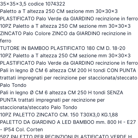
35x35x3,5 codice 1074322
Paletto a T altezza 250 CM sezione mm 30x30x3
PLASTIFICATO Palo Verde da GIARDINO recinzione in ferro
10PZ Paletto a T altezza 250 CM sezione mm 30x30x3
ZINCATO Palo Colore ZINCO da GIARDINO recinzione in
ferro
TUTORE IN BAMBOO PLASTIFICATO 180 CM D. 18-20
10PZ Paletto a T altezza 250 CM sezione mm 30x30x3
PLASTIFICATO Palo Verde da GIARDINO recinzione in ferro
Pali in legno Ø CM 6 altezza CM 200 H tondi CON PUNTA
trattati impregnati per recinzione per staccionata/steccato
Palo Tondo
Pali in legno Ø CM 6 altezza CM 250 H tondi SENZA
PUNTA trattati impregnati per recinzione per
staccionata/steccato Palo Tondo
10PZ PALETTO ZINCATO CM. 150 T30X3,0 KG.1,88
PALETTO DA GIARDINO A LED BAMBOO mm. 800 H - E27
- IP54 Col. Corten
5PZ PALETTO PER RECINZIONI PLASTIFICATO VERDE H