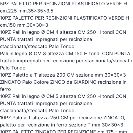
5PZ PALETTO PER RECINZIONI PLASTIFICATO VERDE H
cm.225 mm.35x35x3,5
10PZ PALETTO PER RECINZIONI PLASTIFICATO VERDE H
cm.150 mm.30x30x3
10PZ Pali in legno Ø CM 4 altezza CM 250 H tondi CON
PUNTA trattati impregnati per recinzione
staccionata/steccato Palo Tondo
Pali in legno Ø CM 8 altezza CM 150 H tondi CON PUNTA
trattati impregnati per recinzione per staccionata/steccato
Palo Tondo
10PZ Paletto a T altezza 200 CM sezione mm 30x30x3
ZINCATO Palo Colore ZINCO da GIARDINO recinzione in
ferro
10PZ Pali in legno Ø CM 5 altezza CM 250 H tondi CON
PUNTA trattati impregnati per recinzione
staccionata/steccato Palo Tondo
10PZ Palo a T altezza 250 CM per recinzione ZINCATO,
paletto per recinzione in ferro sezione T mm 30x30x3
10PZ PALETTO ZINCATO PER RECINZIONE cm 175 - mm