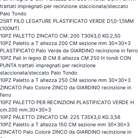
trattati impregnati per recinzione staccionata/steccato
Palo Tondo
25RT FILO LEGATURE PLASTIFICATO VERDE D1,0-1,5MM
(100MT)
10PZ PALETTO ZINCATO CM. 200 T30X3,0 KG.2,50
10PZ Paletto a T altezza 200 CM sezione mm 30x30x3
PLASTIFICATO Palo Verde da GIARDINO recinzione in ferro
10PZ Pali in legno Ø CM 8 altezza CM 250 H tondi CON
PUNTA trattati impregnati per recinzione
staccionata/steccato Palo Tondo
10PZ Paletto a T altezza 250 CM sezione mm 30x30x3
ZINCATO Palo Colore ZINCO da GIARDINO recinzione in
ferro
10PZ PALETTO PER RECINZIONI PLASTIFICATO VERDE H
cm.200 mm.30x30x3
10PZ PALETTO ZINCATO CM. 225 T35X3,0 KG.3,56
10PZ Paletto a T altezza 150 CM sezione mm 30x30x3
ZINCATO Palo Colore ZINCO da GIARDINO recinzione in