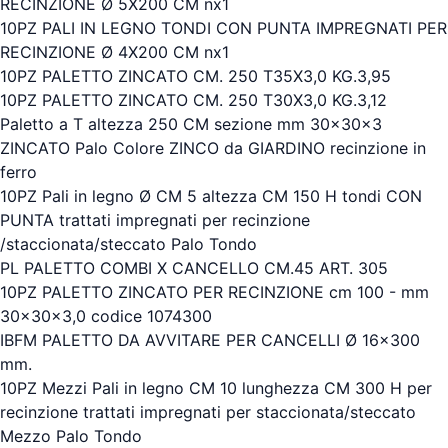
RECINZIONE Ø 5X200 CM nx1
10PZ PALI IN LEGNO TONDI CON PUNTA IMPREGNATI PER
RECINZIONE Ø 4X200 CM nx1
10PZ PALETTO ZINCATO CM. 250 T35X3,0 KG.3,95
10PZ PALETTO ZINCATO CM. 250 T30X3,0 KG.3,12
Paletto a T altezza 250 CM sezione mm 30x30x3
ZINCATO Palo Colore ZINCO da GIARDINO recinzione in
ferro
10PZ Pali in legno Ø CM 5 altezza CM 150 H tondi CON
PUNTA trattati impregnati per recinzione
/staccionata/steccato Palo Tondo
PL PALETTO COMBI X CANCELLO CM.45 ART. 305
10PZ PALETTO ZINCATO PER RECINZIONE cm 100 - mm
30x30x3,0 codice 1074300
IBFM PALETTO DA AVVITARE PER CANCELLI Ø 16x300
mm.
10PZ Mezzi Pali in legno CM 10 lunghezza CM 300 H per
recinzione trattati impregnati per staccionata/steccato
Mezzo Palo Tondo