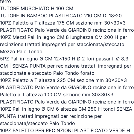
ferro
TUTORE MUSCHIATO H 100 CM
TUTORE IN BAMBOO PLASTIFICATO 210 CM D. 18-20
10PZ Paletto a T altezza 175 CM sezione mm 30x30x3
PLASTIFICATO Palo Verde da GIARDINO recinzione in ferro
10PZ Mezzi Pali in legno CM 8 lunghezza CM 200 H per
recinzione trattati impregnati per staccionata/steccato
Mezzo Palo Tondo
5PZ Pali in legno Ø CM 12x150 H Ø 2 fori passanti Ø 8,3
CM | SENZA PUNTA per recinzione trattati impregnati per
staccionata e steccato Palo Tondo forato
10PZ Paletto a T altezza 225 CM sezione mm 30x30x3
PLASTIFICATO Palo Verde da GIARDINO recinzione in ferro
Paletto a T altezza 100 CM sezione mm 30x30x3
PLASTIFICATO Palo Verde da GIARDINO recinzione in ferro
10PZ Pali in legno Ø CM 6 altezza CM 250 H tondi SENZA
PUNTA trattati impregnati per recinzione per
staccionata/steccato Palo Tondo
10PZ PALETTO PER RECINZIONI PLASTIFICATO VERDE H