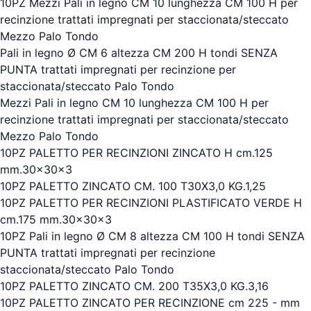
10PZ Mezzi Pali in legno CM 10 lunghezza CM 100 H per
recinzione trattati impregnati per staccionata/steccato
Mezzo Palo Tondo
Pali in legno Ø CM 6 altezza CM 200 H tondi SENZA
PUNTA trattati impregnati per recinzione per
staccionata/steccato Palo Tondo
Mezzi Pali in legno CM 10 lunghezza CM 100 H per
recinzione trattati impregnati per staccionata/steccato
Mezzo Palo Tondo
10PZ PALETTO PER RECINZIONI ZINCATO H cm.125
mm.30x30x3
10PZ PALETTO ZINCATO CM. 100 T30X3,0 KG.1,25
10PZ PALETTO PER RECINZIONI PLASTIFICATO VERDE H
cm.175 mm.30x30x3
10PZ Pali in legno Ø CM 8 altezza CM 100 H tondi SENZA
PUNTA trattati impregnati per recinzione
staccionata/steccato Palo Tondo
10PZ PALETTO ZINCATO CM. 200 T35X3,0 KG.3,16
10PZ PALETTO ZINCATO PER RECINZIONE cm 225 - mm