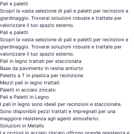
Pali e paletti
Scopri la vasta selezione di pali e paletti per recinzioni e
giardinaggio. Troverai soluzioni robuste e trattate per
valorizzare il tuo spazio esterno.
Pali e paletti
Scopri la vasta selezione di pali e paletti per recinzioni e
giardinaggio. Troverai soluzioni robuste e trattate per
valorizzare il tuo spazio esterno.
Pali in legno trattati per staccionata
Base da pavimento in resina antiurto
Paletto a T in plastica per recinzione
Mezzi pali in legno trattati
Paletti in acciaio zincato
Pali e Paletti in Legno
I pali in legno sono ideali per recinzioni e staccionate.
Sono disponibili pezzi trattati e impregnati per una
maggiore resistenza agli agenti atmosferici.
Soluzioni in Metallo
Le opzioni in acciaio zincato offrono grande resistenza e