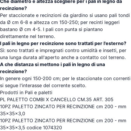
Che diametro e altezza scegliere per i pali in legno da
recinzione?
Per staccionate e recinzioni da giardino si usano pali tondi
da Ø cm 6-8 e altezza cm 150-250; per recinti leggeri
bastano Ø cm 4-5. I pali con punta si piantano
direttamente nel terreno.
I pali in legno per recinzione sono trattati per l'esterno?
Sì: sono trattati e impregnati contro umidità e insetti, per
una lunga durata all'aperto anche a contatto col terreno.
A che distanza si mettono i pali in legno di una
recinzione?
In genere ogni 150-200 cm; per le staccionate con correnti
si segue l'interasse del corrente scelto.
Prodotti in Pali e paletti
PL PALETTO COMBI X CANCELLO CM.35 ART. 305
10PZ PALETTO ZINCATO PER RECINZIONE cm 200 - mm
35x35x3,0
10PZ PALETTO ZINCATO PER RECINZIONE cm 200 - mm
35x35x3,5 codice 1074320