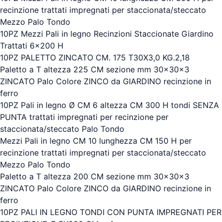
recinzione trattati impregnati per staccionata/steccato
Mezzo Palo Tondo
10PZ Mezzi Pali in legno Recinzioni Staccionate Giardino
Trattati 6x200 H
10PZ PALETTO ZINCATO CM. 175 T30X3,0 KG.2,18
Paletto a T altezza 225 CM sezione mm 30x30x3
ZINCATO Palo Colore ZINCO da GIARDINO recinzione in
ferro
10PZ Pali in legno Ø CM 6 altezza CM 300 H tondi SENZA
PUNTA trattati impregnati per recinzione per
staccionata/steccato Palo Tondo
Mezzi Pali in legno CM 10 lunghezza CM 150 H per
recinzione trattati impregnati per staccionata/steccato
Mezzo Palo Tondo
Paletto a T altezza 200 CM sezione mm 30x30x3
ZINCATO Palo Colore ZINCO da GIARDINO recinzione in
ferro
10PZ PALI IN LEGNO TONDI CON PUNTA IMPREGNATI PER