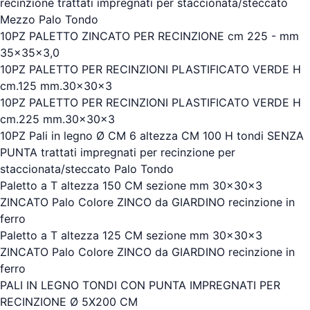
recinzione trattati impregnati per staccionata/steccato
Mezzo Palo Tondo
10PZ PALETTO ZINCATO PER RECINZIONE cm 225 - mm
35x35x3,0
10PZ PALETTO PER RECINZIONI PLASTIFICATO VERDE H
cm.125 mm.30x30x3
10PZ PALETTO PER RECINZIONI PLASTIFICATO VERDE H
cm.225 mm.30x30x3
10PZ Pali in legno Ø CM 6 altezza CM 100 H tondi SENZA
PUNTA trattati impregnati per recinzione per
staccionata/steccato Palo Tondo
Paletto a T altezza 150 CM sezione mm 30x30x3
ZINCATO Palo Colore ZINCO da GIARDINO recinzione in
ferro
Paletto a T altezza 125 CM sezione mm 30x30x3
ZINCATO Palo Colore ZINCO da GIARDINO recinzione in
ferro
PALI IN LEGNO TONDI CON PUNTA IMPREGNATI PER
RECINZIONE Ø 5X200 CM