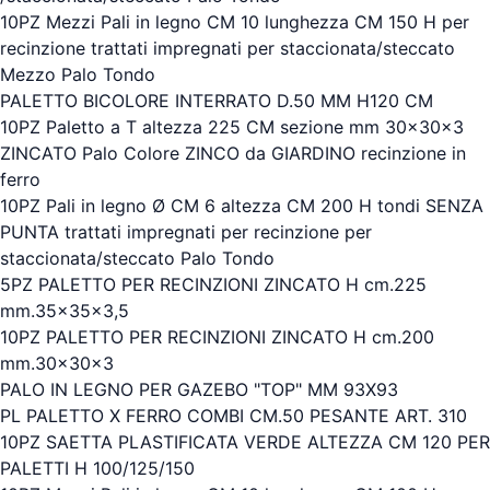
10PZ Mezzi Pali in legno CM 10 lunghezza CM 150 H per
recinzione trattati impregnati per staccionata/steccato
Mezzo Palo Tondo
PALETTO BICOLORE INTERRATO D.50 MM H120 CM
10PZ Paletto a T altezza 225 CM sezione mm 30x30x3
ZINCATO Palo Colore ZINCO da GIARDINO recinzione in
ferro
10PZ Pali in legno Ø CM 6 altezza CM 200 H tondi SENZA
PUNTA trattati impregnati per recinzione per
staccionata/steccato Palo Tondo
5PZ PALETTO PER RECINZIONI ZINCATO H cm.225
mm.35x35x3,5
10PZ PALETTO PER RECINZIONI ZINCATO H cm.200
mm.30x30x3
PALO IN LEGNO PER GAZEBO "TOP" MM 93X93
PL PALETTO X FERRO COMBI CM.50 PESANTE ART. 310
10PZ SAETTA PLASTIFICATA VERDE ALTEZZA CM 120 PER
PALETTI H 100/125/150