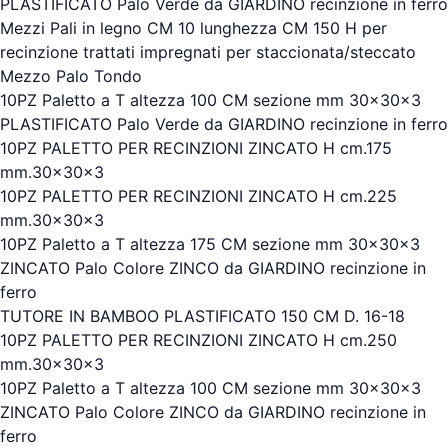
PLASTIFICATO Palo Verde da GIARDINO recinzione in ferro
Mezzi Pali in legno CM 10 lunghezza CM 150 H per
recinzione trattati impregnati per staccionata/steccato
Mezzo Palo Tondo
10PZ Paletto a T altezza 100 CM sezione mm 30x30x3
PLASTIFICATO Palo Verde da GIARDINO recinzione in ferro
10PZ PALETTO PER RECINZIONI ZINCATO H cm.175
mm.30x30x3
10PZ PALETTO PER RECINZIONI ZINCATO H cm.225
mm.30x30x3
10PZ Paletto a T altezza 175 CM sezione mm 30x30x3
ZINCATO Palo Colore ZINCO da GIARDINO recinzione in
ferro
TUTORE IN BAMBOO PLASTIFICATO 150 CM D. 16-18
10PZ PALETTO PER RECINZIONI ZINCATO H cm.250
mm.30x30x3
10PZ Paletto a T altezza 100 CM sezione mm 30x30x3
ZINCATO Palo Colore ZINCO da GIARDINO recinzione in
ferro