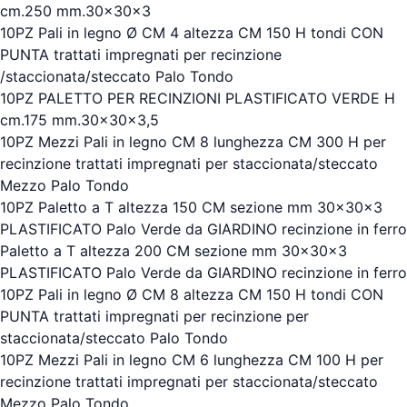
cm.250 mm.30x30x3
10PZ Pali in legno Ø CM 4 altezza CM 150 H tondi CON
PUNTA trattati impregnati per recinzione
/staccionata/steccato Palo Tondo
10PZ PALETTO PER RECINZIONI PLASTIFICATO VERDE H
cm.175 mm.30x30x3,5
10PZ Mezzi Pali in legno CM 8 lunghezza CM 300 H per
recinzione trattati impregnati per staccionata/steccato
Mezzo Palo Tondo
10PZ Paletto a T altezza 150 CM sezione mm 30x30x3
PLASTIFICATO Palo Verde da GIARDINO recinzione in ferro
Paletto a T altezza 200 CM sezione mm 30x30x3
PLASTIFICATO Palo Verde da GIARDINO recinzione in ferro
10PZ Pali in legno Ø CM 8 altezza CM 150 H tondi CON
PUNTA trattati impregnati per recinzione per
staccionata/steccato Palo Tondo
10PZ Mezzi Pali in legno CM 6 lunghezza CM 100 H per
recinzione trattati impregnati per staccionata/steccato
Mezzo Palo Tondo