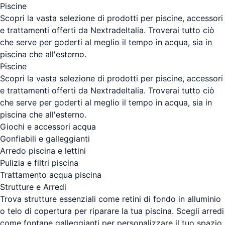
Piscine
Scopri la vasta selezione di prodotti per piscine, accessori
e trattamenti offerti da NextradeItalia. Troverai tutto ciò
che serve per goderti al meglio il tempo in acqua, sia in
piscina che all'esterno.
Piscine
Scopri la vasta selezione di prodotti per piscine, accessori
e trattamenti offerti da NextradeItalia. Troverai tutto ciò
che serve per goderti al meglio il tempo in acqua, sia in
piscina che all'esterno.
Giochi e accessori acqua
Gonfiabili e galleggianti
Arredo piscina e lettini
Pulizia e filtri piscina
Trattamento acqua piscina
Strutture e Arredi
Trova strutture essenziali come retini di fondo in alluminio
o telo di copertura per riparare la tua piscina. Scegli arredi
come fontane galleggianti per personalizzare il tuo spazio.