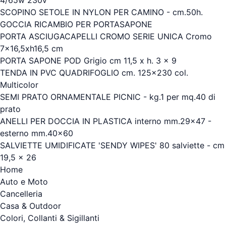
SCOPINO SETOLE IN NYLON PER CAMINO - cm.50h.
GOCCIA RICAMBIO PER PORTASAPONE
PORTA ASCIUGACAPELLI CROMO SERIE UNICA Cromo
7x16,5xh16,5 cm
PORTA SAPONE POD Grigio cm 11,5 x h. 3 x 9
TENDA IN PVC QUADRIFOGLIO cm. 125x230 col.
Multicolor
SEMI PRATO ORNAMENTALE PICNIC - kg.1 per mq.40 di
prato
ANELLI PER DOCCIA IN PLASTICA interno mm.29x47 -
esterno mm.40x60
SALVIETTE UMIDIFICATE 'SENDY WIPES' 80 salviette - cm
19,5 x 26
Home
Auto e Moto
Cancelleria
Casa & Outdoor
Colori, Collanti & Sigillanti