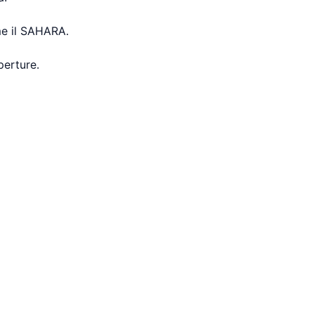
me il SAHARA.
perture.