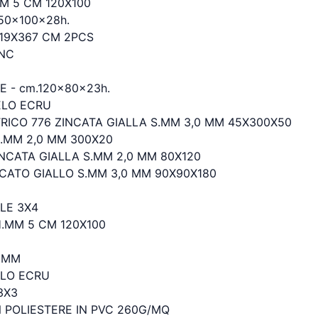
M 5 CM 120X100
50x100x28h.
19X367 CM 2PCS
ANC
 - cm.120x80x23h.
ELO ECRU
ICO 776 ZINCATA GIALLA S.MM 3,0 MM 45X300X50
S.MM 2,0 MM 300X20
NCATA GIALLA S.MM 2,0 MM 80X120
CATO GIALLO S.MM 3,0 MM 90X90X180
ILE 3X4
.MM 5 CM 120X100
,2MM
ELO ECRU
3X3
 POLIESTERE IN PVC 260G/MQ