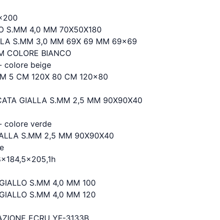
x200
 S.MM 4,0 MM 70X50X180
LLA S.MM 3,0 MM 69X 69 MM 69x69
UM COLORE BIANCO
colore beige
M 5 CM 120X 80 CM 120x80
ATA GIALLA S.MM 2,5 MM 90X90X40
colore verde
IALLA S.MM 2,5 MM 90X90X40
e
,8x184,5x205,1h
IALLO S.MM 4,0 MM 100
IALLO S.MM 4,0 MM 120
AZIONE ECRU YF-3133B