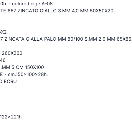
 - colore beige A-08
TE 867 ZINCATO GIALLO S.MM 4,0 MM 50X50X20
3X2
7 ZINCATA GIALLA PALO MM 80/100 S.MM 2,0 MM 65X8
M 260X260
246
.MM 5 CM 150X100
 - cm.150x100x28h.
LO ECRU
x122x221h