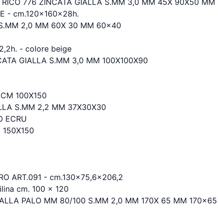
ICO 776 ZINCATA GIALLA S.MM 3,0 MM 45X 90X50 MM
 - cm.120x160x28h.
 S.MM 2,0 MM 60X 30 MM 60x40
2h. - colore beige
ATA GIALLA S.MM 3,0 MM 100X100X90
 CM 100X150
LLA S.MM 2,2 MM 37X30X30
O ECRU
 150X150
O ART.091 - cm.130x75,6x206,2
ina cm. 100 x 120
ALLA PALO MM 80/100 S.MM 2,0 MM 170X 65 MM 170x65