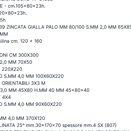
 - cm.105x80x23h.
20x80x23h.
,5h
9 ZINCATA GIALLA PALO MM 80/100 S.MM 2,0 MM 65X8
2MM
ina cm. 120 x 160
ONI CM 300X300
 2,0 MM 70X50
M 220X220
 S.MM 4,0 MM 100X60X220
ORIENTABILI 3X3 M
 3,0 MM 45X80 H.MM 40 MM 45x80x40
 4X4
O S.MM 4,0 MM 90X60X220
MM 4,0 MM 370X120
INATA 25° mm.30x170x70 spessore mm.4 SX (807)