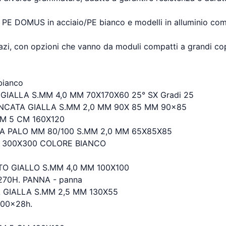
PE DOMUS in acciaio/PE bianco e modelli in alluminio co
spazi, con opzioni che vanno da moduli compatti a grandi co
bianco
IALLA S.MM 4,0 MM 70X170X60 25° SX Gradi 25
INCATA GIALLA S.MM 2,0 MM 90X 85 MM 90x85
M 5 CM 160X120
A PALO MM 80/100 S.MM 2,0 MM 65X85X85
M 300X300 COLORE BIANCO
 GIALLO S.MM 4,0 MM 100X100
70H. PANNA - panna
 GIALLA S.MM 2,5 MM 130X55
00x28h.