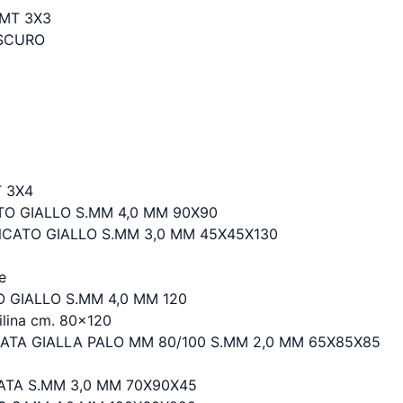
MT 3X3
 SCURO
 3X4
O GIALLO S.MM 4,0 MM 90X90
NCATO GIALLO S.MM 3,0 MM 45X45X130
e
GIALLO S.MM 4,0 MM 120
lina cm. 80x120
ATA GIALLA PALO MM 80/100 S.MM 2,0 MM 65X85X85
ATA S.MM 3,0 MM 70X90X45