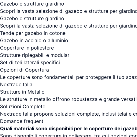
Gazebo e strutture giardino
Scopri la vasta selezione di gazebo e strutture per giardin
Gazebo e strutture giardino
Scopri la vasta selezione di gazebo e strutture per giardin
Tende per gazebo in cotone
Gazebo in acciaio o alluminio
Coperture in poliestere
Strutture ripiegabili e modulari
Set di teli laterali specifici
Opzioni di Copertura
Le coperture sono fondamentali per proteggere il tuo spazio
NextradeItalia.
Strutture in Metallo
Le strutture in metallo offrono robustezza e grande versatil
Soluzioni Complete
NextradeItalia propone soluzioni complete, inclusi telai 
Domande frequenti
Quali materiali sono disponibili per le coperture dei gaze
Sono disponibili coperture in poliestere, tra cui opzioni c