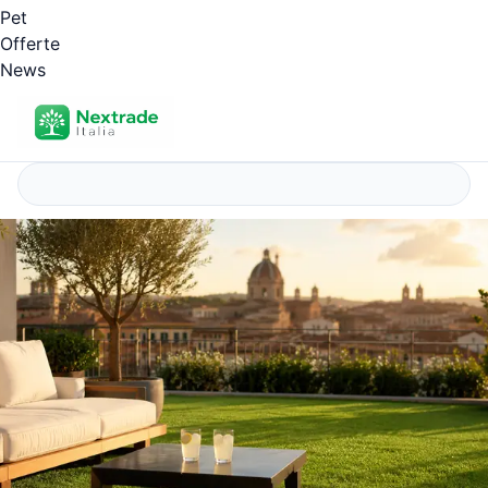
Pet
Offerte
News