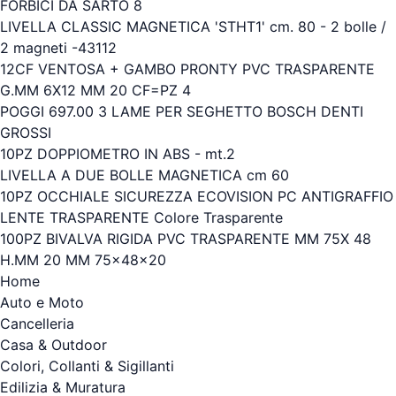
FORBICI DA SARTO 8
LIVELLA CLASSIC MAGNETICA 'STHT1' cm. 80 - 2 bolle /
2 magneti -43112
12CF VENTOSA + GAMBO PRONTY PVC TRASPARENTE
G.MM 6X12 MM 20 CF=PZ 4
POGGI 697.00 3 LAME PER SEGHETTO BOSCH DENTI
GROSSI
10PZ DOPPIOMETRO IN ABS - mt.2
LIVELLA A DUE BOLLE MAGNETICA cm 60
10PZ OCCHIALE SICUREZZA ECOVISION PC ANTIGRAFFIO
LENTE TRASPARENTE Colore Trasparente
100PZ BIVALVA RIGIDA PVC TRASPARENTE MM 75X 48
H.MM 20 MM 75x48x20
Home
Auto e Moto
Cancelleria
Casa & Outdoor
Colori, Collanti & Sigillanti
Edilizia & Muratura