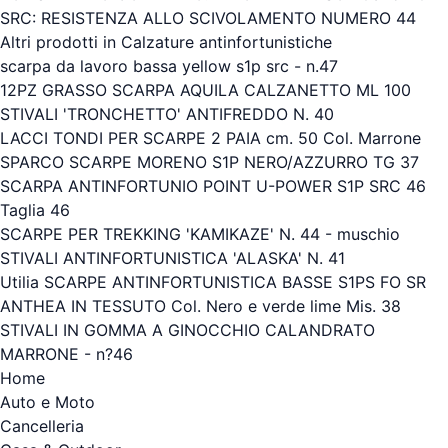
SRC: RESISTENZA ALLO SCIVOLAMENTO NUMERO 44
Altri prodotti in Calzature antinfortunistiche
scarpa da lavoro bassa yellow s1p src - n.47
12PZ GRASSO SCARPA AQUILA CALZANETTO ML 100
STIVALI 'TRONCHETTO' ANTIFREDDO N. 40
LACCI TONDI PER SCARPE 2 PAIA cm. 50 Col. Marrone
SPARCO SCARPE MORENO S1P NERO/AZZURRO TG 37
SCARPA ANTINFORTUNIO POINT U-POWER S1P SRC 46
Taglia 46
SCARPE PER TREKKING 'KAMIKAZE' N. 44 - muschio
STIVALI ANTINFORTUNISTICA 'ALASKA' N. 41
Utilia SCARPE ANTINFORTUNISTICA BASSE S1PS FO SR
ANTHEA IN TESSUTO Col. Nero e verde lime Mis. 38
STIVALI IN GOMMA A GINOCCHIO CALANDRATO
MARRONE - n?46
Home
Auto e Moto
Cancelleria