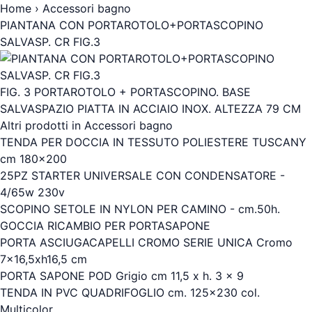
Home
›
Accessori bagno
PIANTANA CON PORTAROTOLO+PORTASCOPINO
SALVASP. CR FIG.3
FIG. 3 PORTAROTOLO + PORTASCOPINO. BASE
SALVASPAZIO PIATTA IN ACCIAIO INOX. ALTEZZA 79 CM
Altri prodotti in Accessori bagno
TENDA PER DOCCIA IN TESSUTO POLIESTERE TUSCANY
cm 180x200
25PZ STARTER UNIVERSALE CON CONDENSATORE -
4/65w 230v
SCOPINO SETOLE IN NYLON PER CAMINO - cm.50h.
GOCCIA RICAMBIO PER PORTASAPONE
PORTA ASCIUGACAPELLI CROMO SERIE UNICA Cromo
7x16,5xh16,5 cm
PORTA SAPONE POD Grigio cm 11,5 x h. 3 x 9
TENDA IN PVC QUADRIFOGLIO cm. 125x230 col.
Multicolor