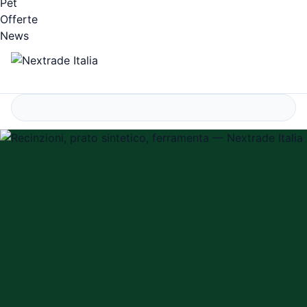
Pet
Offerte
News