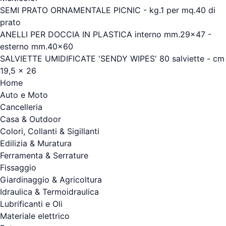
SEMI PRATO ORNAMENTALE PICNIC - kg.1 per mq.40 di
prato
ANELLI PER DOCCIA IN PLASTICA interno mm.29x47 -
esterno mm.40x60
SALVIETTE UMIDIFICATE 'SENDY WIPES' 80 salviette - cm
19,5 x 26
Home
Auto e Moto
Cancelleria
Casa & Outdoor
Colori, Collanti & Sigillanti
Edilizia & Muratura
Ferramenta & Serrature
Fissaggio
Giardinaggio & Agricoltura
Idraulica & Termoidraulica
Lubrificanti e Oli
Materiale elettrico