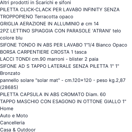
Altri prodotti in Scarichi e sifoni
PILETTA CLICK-CLACK PER LAVABO INFINITY SENZA
TROPPOPIENO Terracotta opaco
GRIGLIA AERAZIONE IN ALLUMINIO ø cm 14
2PZ LETTINO SPIAGGIA CON PARASOLE 'ATRANI' telo
colore blu
SIFONE TONDO IN ABS PER LAVABO 1"1/4 Bianco Opaco
BORSA CARPENTIERE CROSTA 1 tasca
LACCI TONDI cm.90 marroni - blister 2 paia
SIFONE AD S TAPPO LATERALE SENZA PILETTA 1" 1"
Bronzato
pannello solare "solar mat" - cm.120x120 - peso kg.2,87
(28685)
PILETTA CAPSULA IN ABS CROMATO Diam. 60
TAPPO MASCHIO CON ESAGONO IN OTTONE GIALLO 1"
Home
Auto e Moto
Cancelleria
Casa & Outdoor