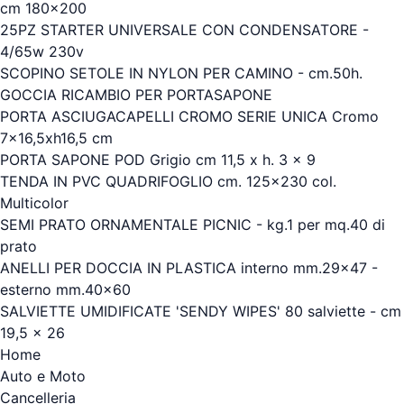
cm 180x200
25PZ STARTER UNIVERSALE CON CONDENSATORE -
4/65w 230v
SCOPINO SETOLE IN NYLON PER CAMINO - cm.50h.
GOCCIA RICAMBIO PER PORTASAPONE
PORTA ASCIUGACAPELLI CROMO SERIE UNICA Cromo
7x16,5xh16,5 cm
PORTA SAPONE POD Grigio cm 11,5 x h. 3 x 9
TENDA IN PVC QUADRIFOGLIO cm. 125x230 col.
Multicolor
SEMI PRATO ORNAMENTALE PICNIC - kg.1 per mq.40 di
prato
ANELLI PER DOCCIA IN PLASTICA interno mm.29x47 -
esterno mm.40x60
SALVIETTE UMIDIFICATE 'SENDY WIPES' 80 salviette - cm
19,5 x 26
Home
Auto e Moto
Cancelleria