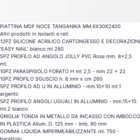
PIATTINA MDF NOCE TANGANIKA MM.6X30X2400
Altri prodotti in Isolanti e reti
12PZ SILICONE ACRILICO CARTONGESSO E DECORAZIONI
'EASY NAIL' bianco ml 280
5PZ PROFILO AD ANGOLO JOLLY PVC Rosa mm. 8x2,5
mt.
10PZ PARASPIGOLO FORATO H mt 2,5 - mm 22 x 22
10PZ PROFILO SGUSCIO h. 8 mm x cm 260
5PZ PROFILO AD U IN ALLUMINIO - mm.10x10 mt.1
argento
5PZ PROFILO ANGOLI UGUALI IN ALLUMINIO - mm.15x15
mt.2 bianco
GRIGLIA TONDA IN METALLO DA INCASSO CON IMBOCCO
IN PLASTICA Allum. D. 125 mm - Imb. 90 mm
GOMMA LIQUIDA IMPERMEABILIZZANTE ml. 750 -
barattolo