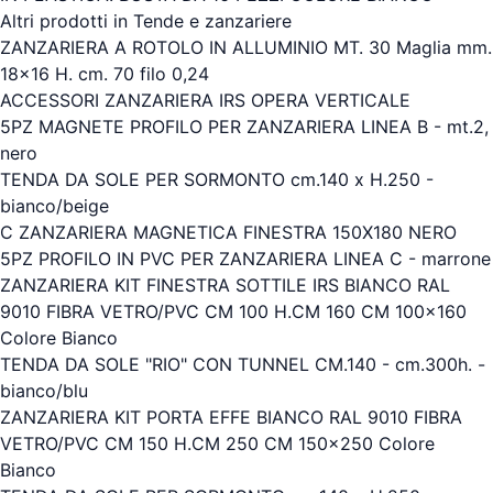
Altri prodotti in Tende e zanzariere
ZANZARIERA A ROTOLO IN ALLUMINIO MT. 30 Maglia mm.
18x16 H. cm. 70 filo 0,24
ACCESSORI ZANZARIERA IRS OPERA VERTICALE
5PZ MAGNETE PROFILO PER ZANZARIERA LINEA B - mt.2,
nero
TENDA DA SOLE PER SORMONTO cm.140 x H.250 -
bianco/beige
C ZANZARIERA MAGNETICA FINESTRA 150X180 NERO
5PZ PROFILO IN PVC PER ZANZARIERA LINEA C - marrone
ZANZARIERA KIT FINESTRA SOTTILE IRS BIANCO RAL
9010 FIBRA VETRO/PVC CM 100 H.CM 160 CM 100x160
Colore Bianco
TENDA DA SOLE "RIO" CON TUNNEL CM.140 - cm.300h. -
bianco/blu
ZANZARIERA KIT PORTA EFFE BIANCO RAL 9010 FIBRA
VETRO/PVC CM 150 H.CM 250 CM 150x250 Colore
Bianco