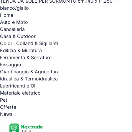
TENDA DA SOLE PER SORMONTO cm.140 x H.250 -
bianco/giallo
Home
Auto e Moto
Cancelleria
Casa & Outdoor
Colori, Collanti & Sigillanti
Edilizia & Muratura
Ferramenta & Serrature
Fissaggio
Giardinaggio & Agricoltura
Idraulica & Termoidraulica
Lubrificanti e Oli
Materiale elettrico
Pet
Offerte
News