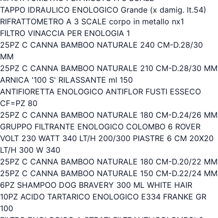
TAPPO IDRAULICO ENOLOGICO Grande (x damig. lt.54)
RIFRATTOMETRO A 3 SCALE corpo in metallo nx1
FILTRO VINACCIA PER ENOLOGIA 1
25PZ C CANNA BAMBOO NATURALE 240 CM-D.28/30
MM
25PZ C CANNA BAMBOO NATURALE 210 CM-D.28/30 MM
ARNICA '100 S' RILASSANTE ml 150
ANTIFIORETTA ENOLOGICO ANTIFLOR FUSTI ESSECO
CF=PZ 80
25PZ C CANNA BAMBOO NATURALE 180 CM-D.24/26 MM
GRUPPO FILTRANTE ENOLOGICO COLOMBO 6 ROVER
VOLT 230 WATT 340 LT/H 200/300 PIASTRE 6 CM 20X20
LT/H 300 W 340
25PZ C CANNA BAMBOO NATURALE 180 CM-D.20/22 MM
25PZ C CANNA BAMBOO NATURALE 150 CM-D.22/24 MM
6PZ SHAMPOO DOG BRAVERY 300 ML WHITE HAIR
10PZ ACIDO TARTARICO ENOLOGICO E334 FRANKE GR
100