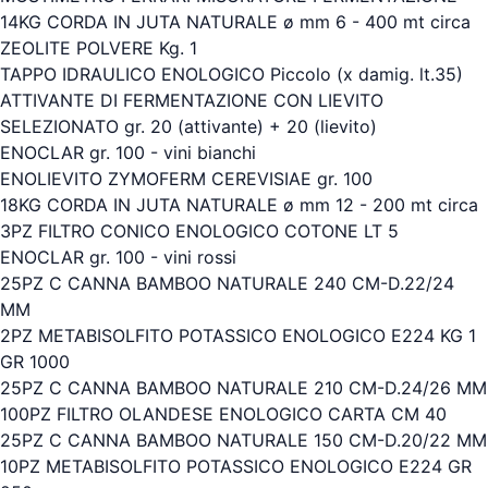
14KG CORDA IN JUTA NATURALE ø mm 6 - 400 mt circa
ZEOLITE POLVERE Kg. 1
TAPPO IDRAULICO ENOLOGICO Piccolo (x damig. lt.35)
ATTIVANTE DI FERMENTAZIONE CON LIEVITO
SELEZIONATO gr. 20 (attivante) + 20 (lievito)
ENOCLAR gr. 100 - vini bianchi
ENOLIEVITO ZYMOFERM CEREVISIAE gr. 100
18KG CORDA IN JUTA NATURALE ø mm 12 - 200 mt circa
3PZ FILTRO CONICO ENOLOGICO COTONE LT 5
ENOCLAR gr. 100 - vini rossi
25PZ C CANNA BAMBOO NATURALE 240 CM-D.22/24
MM
2PZ METABISOLFITO POTASSICO ENOLOGICO E224 KG 1
GR 1000
25PZ C CANNA BAMBOO NATURALE 210 CM-D.24/26 MM
100PZ FILTRO OLANDESE ENOLOGICO CARTA CM 40
25PZ C CANNA BAMBOO NATURALE 150 CM-D.20/22 MM
10PZ METABISOLFITO POTASSICO ENOLOGICO E224 GR