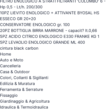
FILTRO ENOLOGICO A STRATI FILTRANTI 'COLOMBO' 6 -
Hp 0,5 - Lt/h. 200/300
10PZ LIEVITO ENOLOGICO + ATTIVANTE BYOSAL HS
ESSECO GR 20+20
CONSERVATORE ENOLOGICO gr. 100
20PZ BOTTIGLIA BIRRA MARRONE - capacit? lt.0,66
5PZ ACIDO CITRICO ENOLOGICO E330 FRANKE KG 1
5PZ LEVAOLIO ENOLOGICO GRANDE ML 400
cintura black carbon
Home
Auto e Moto
Cancelleria
Casa & Outdoor
Colori, Collanti & Sigillanti
Edilizia & Muratura
Ferramenta & Serrature
Fissaggio
Giardinaggio & Agricoltura
Idraulica & Termoidraulica