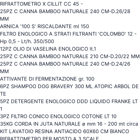
RIFRATTOMETRO X CILLIT CC 45 -
25PZ C CANNA BAMBOO NATURALE 240 CM-D.26/28
MM
ARNICA '100 S' RISCALDANTE ml 150
FILTRO ENOLOGICO A STRATI FILTRANTI 'COLOMBO' 12 -
Hp 0,5 - Lt/h. 350/500
12PZ OLIO DI VASELINA ENOLOGICO lt.1
25PZ C CANNA BAMBOO NATURALE 210 CM-D.20/22 MM
25PZ C CANNA BAMBOO NATURALE 240 CM-D.24/26
MM
ATTIVANTE DI FERMENTAZIONE gr. 100
6PZ SHAMPOO DOG BRAVERY 300 ML ATOPIC ARBOL DE
TE
5PZ DETERGENTE ENOLOGICO DDD LIQUIDO FRANKE LT
1
3PZ FILTRO CONICO ENOLOGICO COTONE LT 10
35KG CORDA IN JUTA NATURALE ø mm 16 - 200 mt circa
KIT LAVATOIO RESINA ANTIACIDO 60X60 CM BIANCO
RIFRATTOMETRO PER MOSTO A 3 SCALE