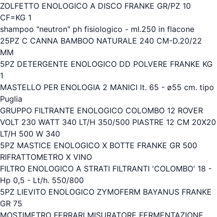
ZOLFETTO ENOLOGICO A DISCO FRANKE GR/PZ 10
CF=KG 1
shampoo "neutron" ph fisiologico - ml.250 in flacone
25PZ C CANNA BAMBOO NATURALE 240 CM-D.20/22
MM
5PZ DETERGENTE ENOLOGICO DD POLVERE FRANKE KG
1
MASTELLO PER ENOLOGIA 2 MANICI lt. 65 - ø55 cm. tipo
Puglia
GRUPPO FILTRANTE ENOLOGICO COLOMBO 12 ROVER
VOLT 230 WATT 340 LT/H 350/500 PIASTRE 12 CM 20X20
LT/H 500 W 340
5PZ MASTICE ENOLOGICO X BOTTE FRANKE GR 500
RIFRATTOMETRO X VINO
FILTRO ENOLOGICO A STRATI FILTRANTI 'COLOMBO' 18 -
Hp 0,5 - Lt/h. 550/800
5PZ LIEVITO ENOLOGICO ZYMOFERM BAYANUS FRANKE
GR 75
MOSTIMETRO FERRARI MISURATORE FERMENTAZIONE