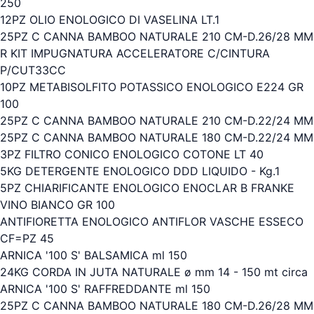
250
12PZ OLIO ENOLOGICO DI VASELINA LT.1
25PZ C CANNA BAMBOO NATURALE 210 CM-D.26/28 MM
R KIT IMPUGNATURA ACCELERATORE C/CINTURA
P/CUT33CC
10PZ METABISOLFITO POTASSICO ENOLOGICO E224 GR
100
25PZ C CANNA BAMBOO NATURALE 210 CM-D.22/24 MM
25PZ C CANNA BAMBOO NATURALE 180 CM-D.22/24 MM
3PZ FILTRO CONICO ENOLOGICO COTONE LT 40
5KG DETERGENTE ENOLOGICO DDD LIQUIDO - Kg.1
5PZ CHIARIFICANTE ENOLOGICO ENOCLAR B FRANKE
VINO BIANCO GR 100
ANTIFIORETTA ENOLOGICO ANTIFLOR VASCHE ESSECO
CF=PZ 45
ARNICA '100 S' BALSAMICA ml 150
24KG CORDA IN JUTA NATURALE ø mm 14 - 150 mt circa
ARNICA '100 S' RAFFREDDANTE ml 150
25PZ C CANNA BAMBOO NATURALE 180 CM-D.26/28 MM