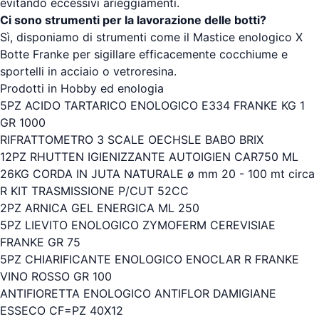
evitando eccessivi arieggiamenti.
Ci sono strumenti per la lavorazione delle botti?
Sì, disponiamo di strumenti come il Mastice enologico X
Botte Franke per sigillare efficacemente cocchiume e
sportelli in acciaio o vetroresina.
Prodotti in Hobby ed enologia
5PZ ACIDO TARTARICO ENOLOGICO E334 FRANKE KG 1
GR 1000
RIFRATTOMETRO 3 SCALE OECHSLE BABO BRIX
12PZ RHUTTEN IGIENIZZANTE AUTOIGIEN CAR750 ML
26KG CORDA IN JUTA NATURALE ø mm 20 - 100 mt circa
R KIT TRASMISSIONE P/CUT 52CC
2PZ ARNICA GEL ENERGICA ML 250
5PZ LIEVITO ENOLOGICO ZYMOFERM CEREVISIAE
FRANKE GR 75
5PZ CHIARIFICANTE ENOLOGICO ENOCLAR R FRANKE
VINO ROSSO GR 100
ANTIFIORETTA ENOLOGICO ANTIFLOR DAMIGIANE
ESSECO CF=PZ 40X12