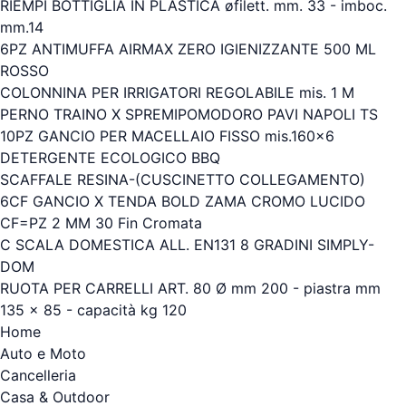
RIEMPI BOTTIGLIA IN PLASTICA øfilett. mm. 33 - imboc.
mm.14
6PZ ANTIMUFFA AIRMAX ZERO IGIENIZZANTE 500 ML
ROSSO
COLONNINA PER IRRIGATORI REGOLABILE mis. 1 M
PERNO TRAINO X SPREMIPOMODORO PAVI NAPOLI TS
10PZ GANCIO PER MACELLAIO FISSO mis.160x6
DETERGENTE ECOLOGICO BBQ
SCAFFALE RESINA-(CUSCINETTO COLLEGAMENTO)
6CF GANCIO X TENDA BOLD ZAMA CROMO LUCIDO
CF=PZ 2 MM 30 Fin Cromata
C SCALA DOMESTICA ALL. EN131 8 GRADINI SIMPLY-
DOM
RUOTA PER CARRELLI ART. 80 Ø mm 200 - piastra mm
135 x 85 - capacità kg 120
Home
Auto e Moto
Cancelleria
Casa & Outdoor