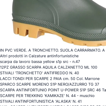
IN PVC VERDE. A TRONCHETTO. SUOLA CARRARMATO. 
Altri prodotti in Calzature antinfortunistiche
scarpa da lavoro bassa yellow s1p src - n.47
12PZ GRASSO SCARPA AQUILA CALZANETTO ML 100
STIVALI 'TRONCHETTO' ANTIFREDDO N. 40
LACCI TONDI PER SCARPE 2 PAIA cm. 50 Col. Marrone
SPARCO SCARPE MORENO S1P NERO/AZZURRO TG 37
SCARPA ANTINFORTUNIO POINT U-POWER S1P SRC 46 Tag
SCARPE PER TREKKING 'KAMIKAZE' N. 44 - muschio
STIVALI ANTINFORTUNISTICA 'ALASKA' N. 41