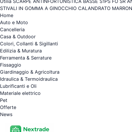
Utilia SCARPE ANTINFORTUNISTICA BASSE S1PS FO SR ANT
STIVALI IN GOMMA A GINOCCHIO CALANDRATO MARRONE
Home
Auto e Moto
Cancelleria
Casa & Outdoor
Colori, Collanti & Sigillanti
Edilizia & Muratura
Ferramenta & Serrature
Fissaggio
Giardinaggio & Agricoltura
Idraulica & Termoidraulica
Lubrificanti e Oli
Materiale elettrico
Pet
Offerte
News