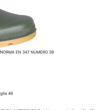
A NORMA EN 347 NUMERO 39
lia 46