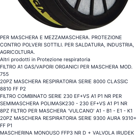
PER MASCHERA E MEZZAMASCHERA. PROTEZIONE
CONTRO POLVERI SOTTILI. PER SALDATURA, INDUSTRIA,
AGRICOLTURA.
Altri prodotti in Protezione respiratoria
FILTRO A1 GAS/VAPORI ORGANICI PER MASCHERA MOD.
755
20PZ MASCHERA RESPIRATORIA SERIE 8000 CLASSIC
8810 FF P2
FILTRO COMBINATO SERIE 230 EF+VS A1 P1 NR PER
SEMIMASCHERA POLIMASK230 - 230 EF+VS A1 P1 NR
8PZ FILTRO PER MASCHERA 'VULCANO' A1 - B1 - E1 - K1
20PZ MASCHERA RESPIRATORIA SERIE 9300 AURA 9310+
FF P1
MASCHERINA MONOUSO FFP3 NR D + VALVOLA IRUDEK