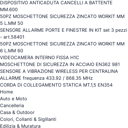
DISPOSITIVO ANTICADUTA CANCELLI A BATTENTE
MM.600
50PZ MOSCHETTONE SICUREZZA ZINCATO WORKIT MM
5 L.MM 50
SENSORE ALLARME PORTE E FINESTRE IN KIT set 3 pezzi
- art.58401
50PZ MOSCHETTONE SICUREZZA ZINCATO WORKIT MM
6 L.MM 60
VIDEOCAMERA INTERNO FISSA H1C
MOSCHETTONE DI SICUREZZA IN ACCIAIO EN362 981
SENSORE A VIBRAZIONE WIRELESS PER CENTRALINA
ALLARME frequenza 433.92 / 868.35 MHz
CORDA DI COLLEGAMENTO STATICA MT.1,5 EN354
Home
Auto e Moto
Cancelleria
Casa & Outdoor
Colori, Collanti & Sigillanti
Edilizia & Muratura