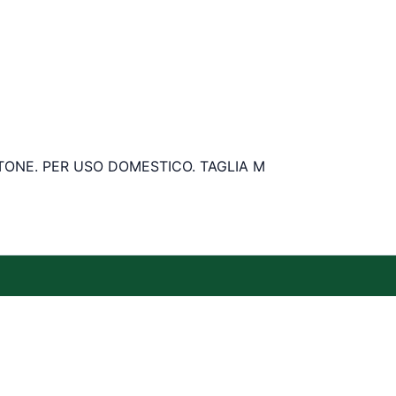
TONE. PER USO DOMESTICO. TAGLIA M