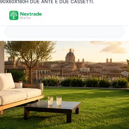
90X60X180H DUE ANTE E DUE CASSETTI.