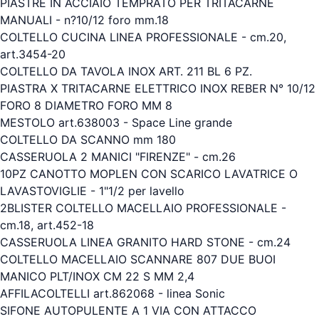
PIASTRE IN ACCIAIO TEMPRATO PER TRITACARNE
MANUALI - n?10/12 foro mm.18
COLTELLO CUCINA LINEA PROFESSIONALE - cm.20,
art.3454-20
COLTELLO DA TAVOLA INOX ART. 211 BL 6 PZ.
PIASTRA X TRITACARNE ELETTRICO INOX REBER N° 10/12
FORO 8 DIAMETRO FORO MM 8
MESTOLO art.638003 - Space Line grande
COLTELLO DA SCANNO mm 180
CASSERUOLA 2 MANICI "FIRENZE" - cm.26
10PZ CANOTTO MOPLEN CON SCARICO LAVATRICE O
LAVASTOVIGLIE - 1"1/2 per lavello
2BLISTER COLTELLO MACELLAIO PROFESSIONALE -
cm.18, art.452-18
CASSERUOLA LINEA GRANITO HARD STONE - cm.24
COLTELLO MACELLAIO SCANNARE 807 DUE BUOI
MANICO PLT/INOX CM 22 S MM 2,4
AFFILACOLTELLI art.862068 - linea Sonic
SIFONE AUTOPULENTE A 1 VIA CON ATTACCO