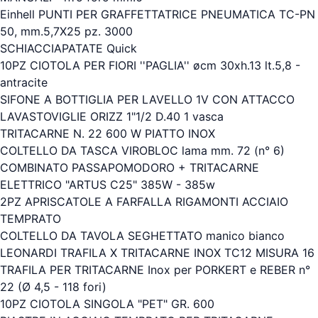
Einhell PUNTI PER GRAFFETTATRICE PNEUMATICA TC-PN
50, mm.5,7X25 pz. 3000
SCHIACCIAPATATE Quick
10PZ CIOTOLA PER FIORI ''PAGLIA'' øcm 30xh.13 lt.5,8 -
antracite
SIFONE A BOTTIGLIA PER LAVELLO 1V CON ATTACCO
LAVASTOVIGLIE ORIZZ 1"1/2 D.40 1 vasca
TRITACARNE N. 22 600 W PIATTO INOX
COLTELLO DA TASCA VIROBLOC lama mm. 72 (n° 6)
COMBINATO PASSAPOMODORO + TRITACARNE
ELETTRICO "ARTUS C25" 385W - 385w
2PZ APRISCATOLE A FARFALLA RIGAMONTI ACCIAIO
TEMPRATO
COLTELLO DA TAVOLA SEGHETTATO manico bianco
LEONARDI TRAFILA X TRITACARNE INOX TC12 MISURA 16
TRAFILA PER TRITACARNE Inox per PORKERT e REBER n°
22 (Ø 4,5 - 118 fori)
10PZ CIOTOLA SINGOLA "PET" GR. 600