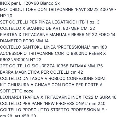
INOX per L. 120x60 Bianco Sx
MOTORIDUTTORE CON TRITACARNE 'PAVI' SM22 400 W -
HP 1,0
SET COLTELLI PER PINZA LEGATRICE HTB-1 pz. 3
COLTELLO X SCANNO DB ART. 807MEP CM. 22
PIASTRA X TRITACARNE MANUALE REBER N° 22 FORO 14
DIAMETRO FORO MM 14
COLTELLO SANTOKU LINEA 'PROFESSIONAL' mm 180
ACCESSORIO TRITACARNE CORTO 8800NC REBER X
9602N/9000N N° 22
2PZ COLTELLO SICUREZZA 10358 FATMAX MM 175
BARRA MAGNETICA PER COLTELLI cm 42
COLTELLO DA TASCA VIROBLOC CONFEZIONE 30PZ.
KIT CHIUSURA A CHIAVE CON DOGA PER PORTE A
SOFFIETTO noce
LEONARDI TRAFILA X TRITACARNE INOX TC22 MISURA 16
COLTELLO PER PANE 'NEW PROFESSIONAL' mm 240
COLTELLO PROSCIUTTO STRETTO PROFESSIONALE -
cm.28, art.458-28