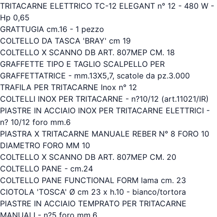
TRITACARNE ELETTRICO TC-12 ELEGANT n° 12 - 480 W -
Hp 0,65
GRATTUGIA cm.16 - 1 pezzo
COLTELLO DA TASCA 'BRAY' cm 19
COLTELLO X SCANNO DB ART. 807MEP CM. 18
GRAFFETTE TIPO E TAGLIO SCALPELLO PER
GRAFFETTATRICE - mm.13X5,7, scatole da pz.3.000
TRAFILA PER TRITACARNE Inox n° 12
COLTELLI INOX PER TRITACARNE - n?10/12 (art.11021/IR)
PIASTRE IN ACCIAIO INOX PER TRITACARNE ELETTRICI -
n? 10/12 foro mm.6
PIASTRA X TRITACARNE MANUALE REBER N° 8 FORO 10
DIAMETRO FORO MM 10
COLTELLO X SCANNO DB ART. 807MEP CM. 20
COLTELLO PANE - cm.24
COLTELLO PANE FUNCTIONAL FORM lama cm. 23
CIOTOLA 'TOSCA' Ø cm 23 x h.10 - bianco/tortora
PIASTRE IN ACCIAIO TEMPRATO PER TRITACARNE
MANUALI - n?5 foro mm.6