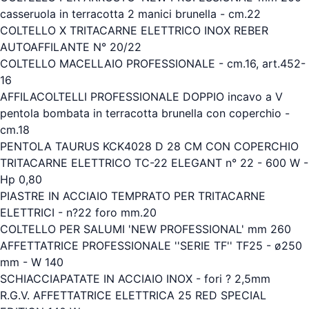
casseruola in terracotta 2 manici brunella - cm.22
COLTELLO X TRITACARNE ELETTRICO INOX REBER
AUTOAFFILANTE N° 20/22
COLTELLO MACELLAIO PROFESSIONALE - cm.16, art.452-
16
AFFILACOLTELLI PROFESSIONALE DOPPIO incavo a V
pentola bombata in terracotta brunella con coperchio -
cm.18
PENTOLA TAURUS KCK4028 D 28 CM CON COPERCHIO
TRITACARNE ELETTRICO TC-22 ELEGANT n° 22 - 600 W -
Hp 0,80
PIASTRE IN ACCIAIO TEMPRATO PER TRITACARNE
ELETTRICI - n?22 foro mm.20
COLTELLO PER SALUMI 'NEW PROFESSIONAL' mm 260
AFFETTATRICE PROFESSIONALE ''SERIE TF'' TF25 - ø250
mm - W 140
SCHIACCIAPATATE IN ACCIAIO INOX - fori ? 2,5mm
R.G.V. AFFETTATRICE ELETTRICA 25 RED SPECIAL