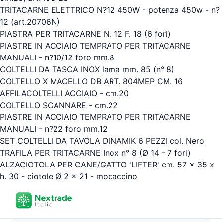
TRITACARNE ELETTRICO N?12 450W - potenza 450w - n?
12 (art.20706N)
PIASTRA PER TRITACARNE N. 12 F. 18 (6 fori)
PIASTRE IN ACCIAIO TEMPRATO PER TRITACARNE
MANUALI - n?10/12 foro mm.8
COLTELLI DA TASCA INOX lama mm. 85 (n° 8)
COLTELLO X MACELLO DB ART. 804MEP CM. 16
AFFILACOLTELLI ACCIAIO - cm.20
COLTELLO SCANNARE - cm.22
PIASTRE IN ACCIAIO TEMPRATO PER TRITACARNE
MANUALI - n?22 foro mm.12
SET COLTELLI DA TAVOLA DINAMIK 6 PEZZI col. Nero
TRAFILA PER TRITACARNE Inox n° 8 (Ø 14 - 7 fori)
ALZACIOTOLA PER CANE/GATTO 'LIFTER' cm. 57 x 35 x
h. 30 - ciotole Ø 2 x 21 - mocaccino