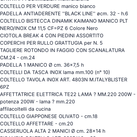
COLTELLO PER VERDURE manico bianco
PADELLA ANTIADERENTE ''BLACK LINE'' øcm. 32 - h.6
COLTELLO BISTECCA DINAMIK KAIMANO MANICO PLT
NERO/INOX CM 11,5 CF=PZ 6 Colore Nero
CIOTOLA BREAK 4 CON PIEDINI ASSORTITO
COPERCHI PER RULLO GRATTUGIA per N. 5
TAGLIERE ROTONDO IN FAGGIO CON SCANALATURA
CM.24 - cm.24
PADELLA 1 MANICO Ø cm. 36x7,5 h
COLTELLI DA TASCA INOX lama mm.100 (n° 10)
COLTELLO TAVOLA INOX ART. 4803N M.ITALYBLISTER
6PZ
AFFETTATRICE ELETTRICA TE22 LAMA ? MM.220 200W -
potenza 200W - lama ? mm.220
affilacoltelli da cucina
COLTELLO GIAPPONESE OLIVATO - cm.18
COLTELLO AFFETTARE - cm.20
CASSERUOLA ALTA 2 MANICI Ø cm. 28x14 h