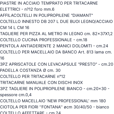
PIASTRE IN ACCIAIO TEMPRATO PER TRITACARNE
ELETTRICI - n?12 foro mm.6
AFFILACOLTELLI IN POLIPROPILENE "DIAMANT"
COLTELLO INNESTO DB 207 L DUE BUOI LEGNO/ACCIAIO
CM 14 L CM 16
TAGLIERE PER PIZZA AL METRO IN LEGNO cm. 82x37X1,2
COLTELLO CUCINA PROFESSIONALE - cm.18
PENTOLA ANTIADERENTE 2 MANICI DOLOMITI - cm.24
COLTELLO PER MACELLAIO DA BANCO Art. 813 lama cm.
16
3PZ APRISCATOLE CON LEVACAPSULE "PRESTO" - cm.20
PADELLA COSTANZA Ø cm. 30
COLTELLO PER TRITACARNE n°12
TRITACARNE MANUALE CON DISCHI INOX
3PZ TAGLIERE IN POLIPROPILENE BIANCO - cm.20x30 -
spessore cm.0,4
COLTELLO MACELLAIO 'NEW PROFESSIONAL' mm 180
CIOTOLA PER FIORI ''FONTANA'' øcm 30/40/50 - bianco
COLTELLO AFFETTARE - cm.24