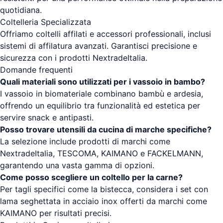
quotidiana.
Coltelleria Specializzata
Offriamo coltelli affilati e accessori professionali, inclusi
sistemi di affilatura avanzati. Garantisci precisione e
sicurezza con i prodotti NextradeItalia.
Domande frequenti
Quali materiali sono utilizzati per i vassoio in bambo?
I vassoio in biomateriale combinano bambù e ardesia,
offrendo un equilibrio tra funzionalità ed estetica per
servire snack e antipasti.
Posso trovare utensili da cucina di marche specifiche?
La selezione include prodotti di marchi come
NextradeItalia, TESCOMA, KAIMANO e FACKELMANN,
garantendo una vasta gamma di opzioni.
Come posso scegliere un coltello per la carne?
Per tagli specifici come la bistecca, considera i set con
lama seghettata in acciaio inox offerti da marchi come
KAIMANO per risultati precisi.