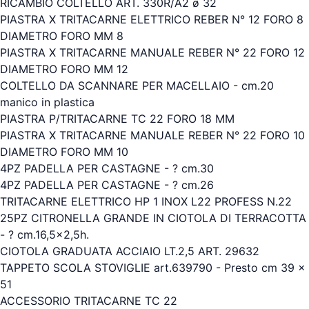
RICAMBIO COLTELLO ART. 330R/A2 ø 32
PIASTRA X TRITACARNE ELETTRICO REBER N° 12 FORO 8
DIAMETRO FORO MM 8
PIASTRA X TRITACARNE MANUALE REBER N° 22 FORO 12
DIAMETRO FORO MM 12
COLTELLO DA SCANNARE PER MACELLAIO - cm.20
manico in plastica
PIASTRA P/TRITACARNE TC 22 FORO 18 MM
PIASTRA X TRITACARNE MANUALE REBER N° 22 FORO 10
DIAMETRO FORO MM 10
4PZ PADELLA PER CASTAGNE - ? cm.30
4PZ PADELLA PER CASTAGNE - ? cm.26
TRITACARNE ELETTRICO HP 1 INOX L22 PROFESS N.22
25PZ CITRONELLA GRANDE IN CIOTOLA DI TERRACOTTA
- ? cm.16,5x2,5h.
CIOTOLA GRADUATA ACCIAIO LT.2,5 ART. 29632
TAPPETO SCOLA STOVIGLIE art.639790 - Presto cm 39 x
51
ACCESSORIO TRITACARNE TC 22