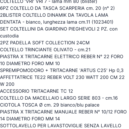
COLTELLO 'VRI' VRI 7 - lama mm 80 (blister)
6PZ COLTELLO DA TASCA SCARPERIA cm. 20 (n° 2)
2BLISTER COLTELLO DINAMIK DA TAVOLA LAMA
DENTATA - bianco, lunghezza lama cm.11 (1023401)
SET COLTELLINI DA GIARDINO PIEGHEVOLI 2 PZ. con
custodia
2PZ PADELLA SOFT COLLECTION 24CM
COLTELLO TRINCIANTE OLIVATO - cm.21
PIASTRA X TRITACARNE ELETTRICO REBER N° 22 FORO
10 DIAMETRO FORO MM 10
SPREMIPOMODORO + TRITACARNE 'ARTUS C25' Hp 0,3
AFFETTATRICE TE22 REBER VOLT 230 WATT 200 CM 22
W 200
ACCESSORIO TRITACARNE TC 12
COLTELLO DA MACELLAIO LARGO SERIE 803 - cm.16
CIOTOLA TOSCA Ø cm. 29 bianco/blu palace
PIASTRA X TRITACARNE MANUALE REBER N° 10/12 FORO
14 DIAMETRO FORO MM 14
SOTTOLAVELLO PER LAVASTOVIGLIE SENZA LAVELLO