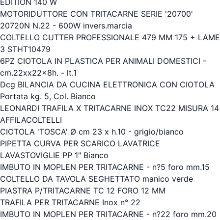
EDITION 140 W
MOTORIDUTTORE CON TRITACARNE SERIE '20700'
20720N N.22 - 600W invers.marcia
COLTELLO CUTTER PROFESSIONALE 479 MM 175 + LAME
3 STHT10479
6PZ CIOTOLA IN PLASTICA PER ANIMALI DOMESTICI -
cm.22xx22x8h. - lt.1
Dcg BILANCIA DA CUCINA ELETTRONICA CON CIOTOLA
Portata kg. 5, Col. Bianco
LEONARDI TRAFILA X TRITACARNE INOX TC22 MISURA 14
AFFILACOLTELLI
CIOTOLA 'TOSCA' Ø cm 23 x h.10 - grigio/bianco
PIPETTA CURVA PER SCARICO LAVATRICE
LAVASTOVIGLIE PP 1" Bianco
IMBUTO IN MOPLEN PER TRITACARNE - n?5 foro mm.15
COLTELLO DA TAVOLA SEGHETTATO manico verde
PIASTRA P/TRITACARNE TC 12 FORO 12 MM
TRAFILA PER TRITACARNE Inox n° 22
IMBUTO IN MOPLEN PER TRITACARNE - n?22 foro mm.20