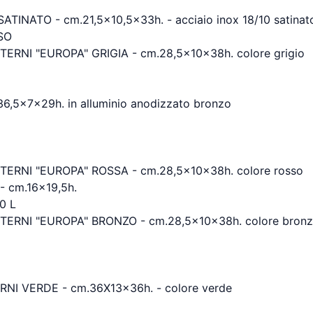
INATO - cm.21,5x10,5x33h. - acciaio inox 18/10 satinat
SO
RNI "EUROPA" GRIGIA - cm.28,5x10x38h. colore grigio
,5x7x29h. in alluminio anodizzato bronzo
ERNI "EUROPA" ROSSA - cm.28,5x10x38h. colore rosso
cm.16x19,5h.
0 L
ERNI "EUROPA" BRONZO - cm.28,5x10x38h. colore bron
I VERDE - cm.36X13x36h. - colore verde