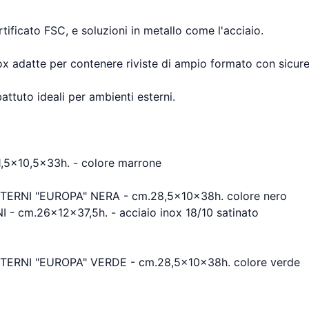
rtificato FSC, e soluzioni in metallo come l'acciaio.
nox adatte per contenere riviste di ampio formato con sicur
battuto ideali per ambienti esterni.
x10,5x33h. - colore marrone
ERNI "EUROPA" NERA - cm.28,5x10x38h. colore nero
cm.26x12x37,5h. - acciaio inox 18/10 satinato
ERNI "EUROPA" VERDE - cm.28,5x10x38h. colore verde