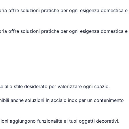
oria offre soluzioni pratiche per ogni esigenza domestica e
oria offre soluzioni pratiche per ogni esigenza domestica e
se allo stile desiderato per valorizzare ogni spazio.
nibili anche soluzioni in acciaio inox per un contenimento
oni aggiungono funzionalità ai tuoi oggetti decorativi.