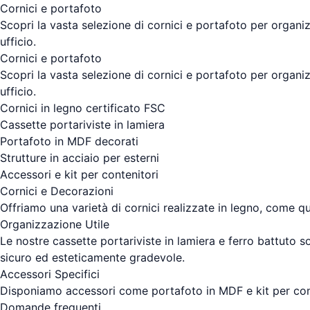
Cornici e portafoto
Scopri la vasta selezione di cornici e portafoto per organi
ufficio.
Cornici e portafoto
Scopri la vasta selezione di cornici e portafoto per organi
ufficio.
Cornici in legno certificato FSC
Cassette portariviste in lamiera
Portafoto in MDF decorati
Strutture in acciaio per esterni
Accessori e kit per contenitori
Cornici e Decorazioni
Offriamo una varietà di cornici realizzate in legno, come que
Organizzazione Utile
Le nostre cassette portariviste in lamiera e ferro battuto 
sicuro ed esteticamente gradevole.
Accessori Specifici
Disponiamo accessori come portafoto in MDF e kit per conte
Domande frequenti