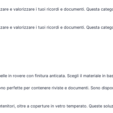
zzare e valorizzare i tuoi ricordi e documenti. Questa categ
zzare e valorizzare i tuoi ricordi e documenti. Questa categ
lle in rovere con finitura anticata. Scegli il materiale in ba
sono perfette per contenere riviste e documenti. Sono dispo
nitori, oltre a coperture in vetro temperato. Queste soluzi