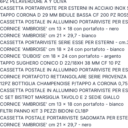
6PZ PELAVERDURE A Y OLIVA
CASSETTA PORTARIVISTE PER ESTERNI IN ACCIAIO INOX SAT
TAPPO CORONA D 29 MM BIDULE BASSA CF 200 PZ ROS
CASSETTA POSTALE IN ALLUMINIO PORTARIVISTE PER ESTE
CORNICE 'AMBROISE' cm 13 x 18 con portafoto - nero
CORNICE 'AMBROISE' cm 21 x 29,7 - bianco
CASSETTA PORTARIVISTE SERIE ESSE PER ESTERNI - cm.36
CORNICE 'AMBROISE' cm 18 x 24 con portafoto - bianco
CORNICE 'DUBOIS' cm 18 x 24 con portafoto - argento
TAPPO SUGHERO CONICO D 22/18XH 38 MM CF 10 PZ
CASSETTA POSTALE IN ALLUMINIO PORTARIVISTE PER EST
CORNICE PORTAFOTO RETTANGOLARE SERIE PROVENZA - 
12PZ BOTTIGLIA CHAMPENOISE P/TAPPO A CORONA 0,75
CASSETTA POSTALE IN ALLUMINIO PORTARIVISTE PER EST
C SET BISTROT MARSIGLIA TAVOLO E 2 SEDIE GIALLO
CORNICE 'AMBROISE' cm 13 x 18 con portafoto - bianco
FILTRI PANNO KIT 3 PEZZI BIDONI CL18P
CASSETTA POSTALE PORTARIVISTE SAGOMATA PER ESTERN
CORNICE 'AMBROISE' cm 21 x 29,7 - nero