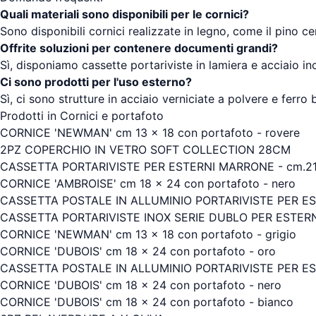
Quali materiali sono disponibili per le cornici?
Sono disponibili cornici realizzate in legno, come il pino ce
Offrite soluzioni per contenere documenti grandi?
Sì, disponiamo cassette portariviste in lamiera e acciaio i
Ci sono prodotti per l'uso esterno?
Sì, ci sono strutture in acciaio verniciate a polvere e ferro 
Prodotti in Cornici e portafoto
CORNICE 'NEWMAN' cm 13 x 18 con portafoto - rovere
2PZ COPERCHIO IN VETRO SOFT COLLECTION 28CM
CASSETTA PORTARIVISTE PER ESTERNI MARRONE - cm.21,5
CORNICE 'AMBROISE' cm 18 x 24 con portafoto - nero
CASSETTA POSTALE IN ALLUMINIO PORTARIVISTE PER EST
CASSETTA PORTARIVISTE INOX SERIE DUBLO PER ESTERNI - 
CORNICE 'NEWMAN' cm 13 x 18 con portafoto - grigio
CORNICE 'DUBOIS' cm 18 x 24 con portafoto - oro
CASSETTA POSTALE IN ALLUMINIO PORTARIVISTE PER EST
CORNICE 'DUBOIS' cm 18 x 24 con portafoto - nero
CORNICE 'DUBOIS' cm 18 x 24 con portafoto - bianco