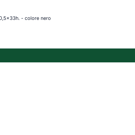
5x33h. - colore nero