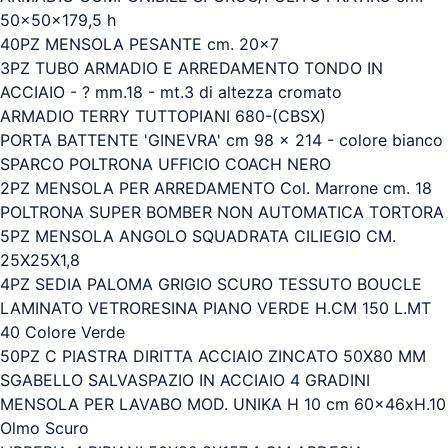
50x50x179,5 h
40PZ MENSOLA PESANTE cm. 20x7
3PZ TUBO ARMADIO E ARREDAMENTO TONDO IN
ACCIAIO - ? mm.18 - mt.3 di altezza cromato
ARMADIO TERRY TUTTOPIANI 680-(CBSX)
PORTA BATTENTE 'GINEVRA' cm 98 x 214 - colore bianco
SPARCO POLTRONA UFFICIO COACH NERO
2PZ MENSOLA PER ARREDAMENTO Col. Marrone cm. 18
POLTRONA SUPER BOMBER NON AUTOMATICA TORTORA
5PZ MENSOLA ANGOLO SQUADRATA CILIEGIO CM.
25X25X1,8
4PZ SEDIA PALOMA GRIGIO SCURO TESSUTO BOUCLE
LAMINATO VETRORESINA PIANO VERDE H.CM 150 L.MT
40 Colore Verde
50PZ C PIASTRA DIRITTA ACCIAIO ZINCATO 50X80 MM
SGABELLO SALVASPAZIO IN ACCIAIO 4 GRADINI
MENSOLA PER LAVABO MOD. UNIKA H 10 cm 60x46xH.10
Olmo Scuro