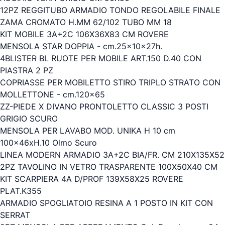
12PZ REGGITUBO ARMADIO TONDO REGOLABILE FINALE
ZAMA CROMATO H.MM 62/102 TUBO MM 18
KIT MOBILE 3A+2C 106X36X83 CM ROVERE
MENSOLA STAR DOPPIA - cm.25x10x27h.
4BLISTER BL RUOTE PER MOBILE ART.150 D.40 CON
PIASTRA 2 PZ
COPRIASSE PER MOBILETTO STIRO TRIPLO STRATO CON
MOLLETTONE - cm.120x65
ZZ-PIEDE X DIVANO PRONTOLETTO CLASSIC 3 POSTI
GRIGIO SCURO
MENSOLA PER LAVABO MOD. UNIKA H 10 cm
100x46xH.10 Olmo Scuro
LINEA MODERN ARMADIO 3A+2C BIA/FR. CM 210X135X52
2PZ TAVOLINO IN VETRO TRASPARENTE 100X50X40 CM
KIT SCARPIERA 4A D/PROF 139X58X25 ROVERE
PLAT.K355
ARMADIO SPOGLIATOIO RESINA A 1 POSTO IN KIT CON
SERRAT