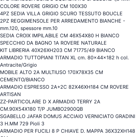
COLORE ROVERE GRIGIO CM 100X30
4PZ SEDIA VILLA GRIGIO SCURO TESSUTO BOUCLE
2PZ REGGIMENSOLE PER ARREDAMENTO BIANCHE -
mm.120, spessore mm.10
SEDIA CROIX IMPILABILE CM 46X54X80 H BIANCO
SPECCHIO DA BAGNO 1A ROVERE NATURALE
KIT LIBRERIA 40X26XH203 CM 71775/49 BIANCO
ARMADIO TUTTOPIANI TITAN XL cm. 80x44x182 h col.
Antracite/Grigio
MOBILE ALTO 2A MULTIUSO 170X78X35 CM
CEMENTO/BIANCO
ARMADIO ESPRESSO 2A+2C 82X46XH184 CM ROVERE
ARTISAN
ZZ-PARTICOLARE D X ARMADIO TERRY 2A
CM.90X54X180 T/P JUMBO2900QB
SGABELLO JAFAR DOMUS ACCIAIO VERNICIATO GRADINI
3 H.MM 729 Pioli 3
ARMADIO PER FUCILI 8 P CHIAVE D. MAPPA 36X32XH148