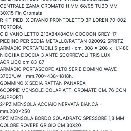
CENTRALE ZAMA CROMATO H.MM 68/95 TUBO MM
30X15 Fin Cromata
R KIT PIEDI X DIVANO PRONTOLETTO 3P LOREN 70-002
TORTORA
C DIVANO LETTO 213X84X84CM COCOON GREY-17
PIEDINO PER SEDIA METALLO/RATTAN 020092 SPRITZ
ARMADIO PORTAFUCILI 5 posti - cm. 308 x 208 x H.1480
NICCHIA DOCCIA 3 ANTE SCORREVOLI TRIS LUX
ACRILICO cm 83-87
ARMADIO PORTASCOPE ALTO SERIE DOMINO WAVE
3700/UW - mm.700x438x1818h.
GOMMINO X SEDIA RATTAN PANAREA
6COPPIE MENSOLE COLAPIATTI CROMATE CM. 76 CON
SUPPORTI
24PZ MENSOLA ACCIAIO NERVATA BIANCA -
mm.200x250
5PZ MENSOLA BORDO SQUADRATO SPESSORE 1,8 MM
COLORE ROVERE GRIGIO CM 80X20