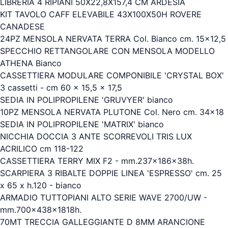
LIBRERIA 4 RIPIANI 50X22,8X157,4 CM ARDESIA
KIT TAVOLO CAFF ELEVABILE 43X100X50H ROVERE
CANADESE
24PZ MENSOLA NERVATA TERRA Col. Bianco cm. 15x12,5
SPECCHIO RETTANGOLARE CON MENSOLA MODELLO
ATHENA Bianco
CASSETTIERA MODULARE COMPONIBILE 'CRYSTAL BOX'
3 cassetti - cm 60 x 15,5 x 17,5
SEDIA IN POLIPROPILENE 'GRUVYER' bianco
10PZ MENSOLA NERVATA PLUTONE Col. Nero cm. 34x18
SEDIA IN POLIPROPILENE 'MATRIX' bianco
NICCHIA DOCCIA 3 ANTE SCORREVOLI TRIS LUX
ACRILICO cm 118-122
CASSETTIERA TERRY MIX F2 - mm.237x186x38h.
SCARPIERA 3 RIBALTE DOPPIE LINEA 'ESPRESSO' cm. 25
x 65 x h.120 - bianco
ARMADIO TUTTOPIANI ALTO SERIE WAVE 2700/UW -
mm.700x438x1818h.
70MT TRECCIA GALLEGGIANTE D 8MM ARANCIONE