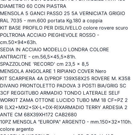
DIAMETRO 60 CON PIASTRA
MENSOLA 5 GANCI PASSO 25 5A VERNICIATA GRIGIO
RAL 7035 - mm.600 portata Kg.180 a coppia
KIT BASE PROFILO PER DISLIVELLO colore rovere scuro
POLTRONA ACCIAIO PIEGHEVOLE ROSSO -
cm.50x94x63h.
SEDIA IN ACCIAIO MODELLO LONDRA COLORE
ANTRACITE - cm.56,5x45,5x81h.
SPAZZOLONE 'RECORD' cm 23,5 x 8,5
MENSOLA ANGOLARE 1 RIPIANO COVER Nero
KIT SCARPIERA 4A D/PROF 139X58X25 ROVERE M. K358
DIVANO PRONTOLETTO PADOVA 3 POSTI BIA/GRIG SC
3CF REGGITUBO ARMADIO TONDO LATERALE SELF
WORKIT ZAMA OTTONE LUCIDO TUBO MM 18 CF=PZ 2
R (LX2+MX2+SX-L+DX-R)XARMADIO TERRY ARDESIA 2
ANTE CM 68X39XH172 CAB2680
10PZ MENSOLA "EUROPA" ARGENTO - mm.150x32x110h.
colore argento