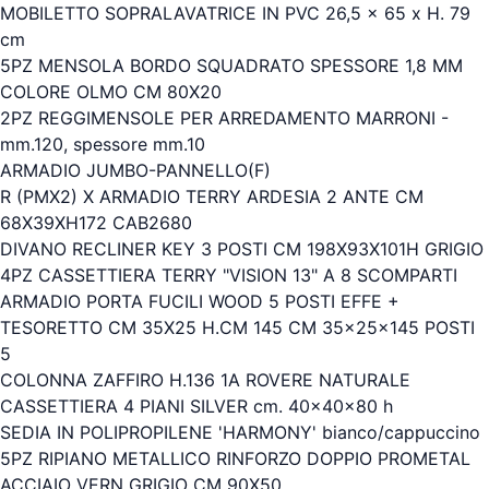
MOBILETTO SOPRALAVATRICE IN PVC 26,5 x 65 x H. 79
cm
5PZ MENSOLA BORDO SQUADRATO SPESSORE 1,8 MM
COLORE OLMO CM 80X20
2PZ REGGIMENSOLE PER ARREDAMENTO MARRONI -
mm.120, spessore mm.10
ARMADIO JUMBO-PANNELLO(F)
R (PMX2) X ARMADIO TERRY ARDESIA 2 ANTE CM
68X39XH172 CAB2680
DIVANO RECLINER KEY 3 POSTI CM 198X93X101H GRIGIO
4PZ CASSETTIERA TERRY "VISION 13" A 8 SCOMPARTI
ARMADIO PORTA FUCILI WOOD 5 POSTI EFFE +
TESORETTO CM 35X25 H.CM 145 CM 35x25x145 POSTI
5
COLONNA ZAFFIRO H.136 1A ROVERE NATURALE
CASSETTIERA 4 PIANI SILVER cm. 40x40x80 h
SEDIA IN POLIPROPILENE 'HARMONY' bianco/cappuccino
5PZ RIPIANO METALLICO RINFORZO DOPPIO PROMETAL
ACCIAIO VERN GRIGIO CM 90X50