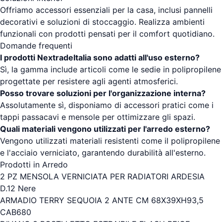
Offriamo accessori essenziali per la casa, inclusi pannelli
decorativi e soluzioni di stoccaggio. Realizza ambienti
funzionali con prodotti pensati per il comfort quotidiano.
Domande frequenti
I prodotti NextradeItalia sono adatti all'uso esterno?
Sì, la gamma include articoli come le sedie in polipropilene
progettate per resistere agli agenti atmosferici.
Posso trovare soluzioni per l'organizzazione interna?
Assolutamente sì, disponiamo di accessori pratici come i
tappi passacavi e mensole per ottimizzare gli spazi.
Quali materiali vengono utilizzati per l'arredo esterno?
Vengono utilizzati materiali resistenti come il polipropilene
e l'acciaio verniciato, garantendo durabilità all'esterno.
Prodotti in Arredo
2 PZ MENSOLA VERNICIATA PER RADIATORI ARDESIA
D.12 Nere
ARMADIO TERRY SEQUOIA 2 ANTE CM 68X39XH93,5
CAB680