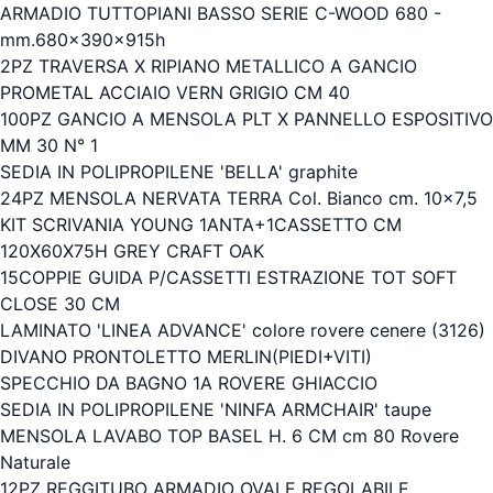
ARMADIO TUTTOPIANI BASSO SERIE C-WOOD 680 -
mm.680x390x915h
2PZ TRAVERSA X RIPIANO METALLICO A GANCIO
PROMETAL ACCIAIO VERN GRIGIO CM 40
100PZ GANCIO A MENSOLA PLT X PANNELLO ESPOSITIVO
MM 30 N° 1
SEDIA IN POLIPROPILENE 'BELLA' graphite
24PZ MENSOLA NERVATA TERRA Col. Bianco cm. 10x7,5
KIT SCRIVANIA YOUNG 1ANTA+1CASSETTO CM
120X60X75H GREY CRAFT OAK
15COPPIE GUIDA P/CASSETTI ESTRAZIONE TOT SOFT
CLOSE 30 CM
LAMINATO 'LINEA ADVANCE' colore rovere cenere (3126)
DIVANO PRONTOLETTO MERLIN(PIEDI+VITI)
SPECCHIO DA BAGNO 1A ROVERE GHIACCIO
SEDIA IN POLIPROPILENE 'NINFA ARMCHAIR' taupe
MENSOLA LAVABO TOP BASEL H. 6 CM cm 80 Rovere
Naturale
12PZ REGGITUBO ARMADIO OVALE REGOLABILE