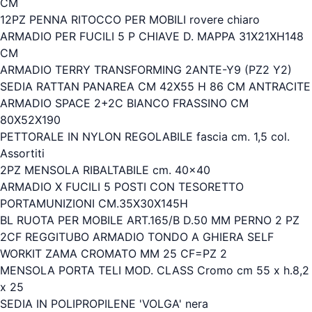
CM
12PZ PENNA RITOCCO PER MOBILI rovere chiaro
ARMADIO PER FUCILI 5 P CHIAVE D. MAPPA 31X21XH148
CM
ARMADIO TERRY TRANSFORMING 2ANTE-Y9 (PZ2 Y2)
SEDIA RATTAN PANAREA CM 42X55 H 86 CM ANTRACITE
ARMADIO SPACE 2+2C BIANCO FRASSINO CM
80X52X190
PETTORALE IN NYLON REGOLABILE fascia cm. 1,5 col.
Assortiti
2PZ MENSOLA RIBALTABILE cm. 40x40
ARMADIO X FUCILI 5 POSTI CON TESORETTO
PORTAMUNIZIONI CM.35X30X145H
BL RUOTA PER MOBILE ART.165/B D.50 MM PERNO 2 PZ
2CF REGGITUBO ARMADIO TONDO A GHIERA SELF
WORKIT ZAMA CROMATO MM 25 CF=PZ 2
MENSOLA PORTA TELI MOD. CLASS Cromo cm 55 x h.8,2
x 25
SEDIA IN POLIPROPILENE 'VOLGA' nera