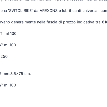
r catena 'SVITOL BIKE' da AREXONS e lubrificanti universali 
trovano generalmente nella fascia di prezzo indicativa tra €
' ml 100
' ml 100
 250
? mm.3,5x75 cm.
' ml 100