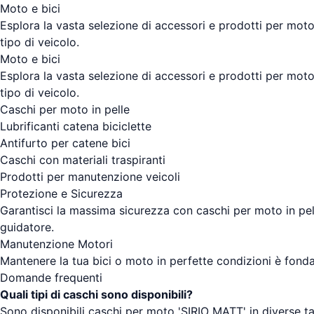
Moto e bici
Esplora la vasta selezione di accessori e prodotti per moto 
tipo di veicolo.
Moto e bici
Esplora la vasta selezione di accessori e prodotti per moto 
tipo di veicolo.
Caschi per moto in pelle
Lubrificanti catena biciclette
Antifurto per catene bici
Caschi con materiali traspiranti
Prodotti per manutenzione veicoli
Protezione e Sicurezza
Garantisci la massima sicurezza con caschi per moto in pelle
guidatore.
Manutenzione Motori
Mantenere la tua bici o moto in perfette condizioni è fond
Domande frequenti
Quali tipi di caschi sono disponibili?
Sono disponibili caschi per moto 'SIRIO MATT' in diverse tagl