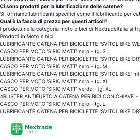
Ci sono prodotti per la lubrificazione delle catene?
Sì, offriamo lubrificanti specifici come il lubrificante pe
Qual è la fascia di prezzo per questi articoli?
I prodotti nella categoria moto e bici di NextradeItalia si 
Prodotti in Moto e bici
LUBRIFICANTE CATENA PER BICICLETTE 'SVITOL BIKE WET
CASCO PER MOTO 'SIRIO MATT' nero - tg. S
LUBRIFICANTE CATENA PER BICICLETTE 'SVITOL BIKE DRY
CASCO PER MOTO 'SIRIO MATT' nero - tg. M
LUBRIFICANTE CATENA PER BICICLETTE 'SVITOL BIKE' ml
CASCO PER MOTO 'SIRIO MATT' nero - tg. XL
CASCO PER MOTO 'SIRIO MATT' verde - tg. XL
4BLISTER ANTIFURTO A CATENA PER BICI CON CHIAVE - 
CASCO PER MOTO 'SIRIO MATT' nero - tg. L
LUBRIFICANTE CATENA PER BICICLETTE 'SVITOL BIKE DRY