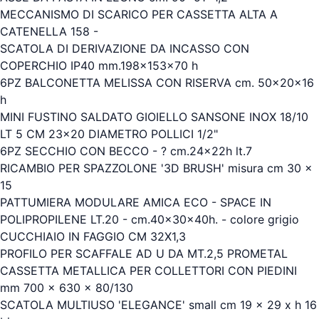
MECCANISMO DI SCARICO PER CASSETTA ALTA A
CATENELLA 158 -
SCATOLA DI DERIVAZIONE DA INCASSO CON
COPERCHIO IP40 mm.198x153x70 h
6PZ BALCONETTA MELISSA CON RISERVA cm. 50x20x16
h
MINI FUSTINO SALDATO GIOIELLO SANSONE INOX 18/10
LT 5 CM 23x20 DIAMETRO POLLICI 1/2"
6PZ SECCHIO CON BECCO - ? cm.24x22h lt.7
RICAMBIO PER SPAZZOLONE '3D BRUSH' misura cm 30 x
15
PATTUMIERA MODULARE AMICA ECO - SPACE IN
POLIPROPILENE LT.20 - cm.40x30x40h. - colore grigio
CUCCHIAIO IN FAGGIO CM 32X1,3
PROFILO PER SCAFFALE AD U DA MT.2,5 PROMETAL
CASSETTA METALLICA PER COLLETTORI CON PIEDINI
mm 700 x 630 x 80/130
SCATOLA MULTIUSO 'ELEGANCE' small cm 19 x 29 x h 16