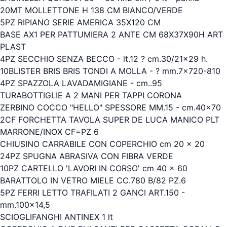
20MT MOLLETTONE H 138 CM BIANCO/VERDE
5PZ RIPIANO SERIE AMERICA 35X120 CM
BASE AX1 PER PATTUMIERA 2 ANTE CM 68X37X90H ART
PLAST
4PZ SECCHIO SENZA BECCO - lt.12 ? cm.30/21x29 h.
10BLISTER BRIS BRIS TONDI A MOLLA - ? mm.7x720-810
4PZ SPAZZOLA LAVADAMIGIANE - cm..95
TURABOTTIGLIE A 2 MANI PER TAPPI CORONA
ZERBINO COCCO "HELLO" SPESSORE MM.15 - cm.40x70
2CF FORCHETTA TAVOLA SUPER DE LUCA MANICO PLT
MARRONE/INOX CF=PZ 6
CHIUSINO CARRABILE CON COPERCHIO cm 20 x 20
24PZ SPUGNA ABRASIVA CON FIBRA VERDE
10PZ CARTELLO 'LAVORI IN CORSO' cm 40 x 60
BARATTOLO IN VETRO MIELE CC.780 B/82 PZ.6
5PZ FERRI LETTO TRAFILATI 2 GANCI ART.150 -
mm.100x14,5
SCIOGLIFANGHI ANTINEX 1 lt