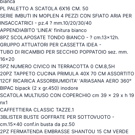
bianca
PL PALETTO A SCATOLA 6X16 CM. 50
SERIE IMBUTI IN MOPLEN 4 PEZZI CON SFIATO ARIA PER
INSACCATRICI - pz.4 ? mm.10/20/30/40
APPENDIABITO 'LINEA' finitura bianco
8PZ SCOLAPOSATE TONDO BIANCO - ? cm.13x12h.
GRUPPO ATTUATORI PER CASSETTA IDEA -
TUBO DI RICAMBIO PER SECCHIO POPPATOIO sez. mm.
16x20
5PZ NUMERO CIVICO IN TERRACOTTA 0 CM.8,5H
20PZ TAPPETO CUCINA PRIMULA 40X 70 CM ASSORTITO
12CF RICARICA ASSORBIUMIDITA' 'ARIASANA AERO 360°
BIPAC bipack (2 x gr.450) inodore
SCATOLA MULTIUSO CON COPERCHIO cm 39 x 29 x h 19
nx1
CAFFETTIERA CLASSIC TAZZE.1
3BLISTER BUSTE GOFFRATE PER SOTTOVUOTO -
cm.15x40 conf.in busta da pz.50
2PZ FERMATENDA EMBRASSE SHANTOU 15 CM VERDE