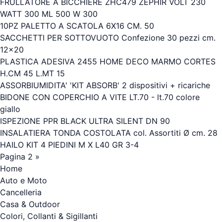
FRULLATORE A BICCHIERE ZHC479 ZEPHIR VOLT 230
WATT 300 ML 500 W 300
10PZ PALETTO A SCATOLA 6X16 CM. 50
SACCHETTI PER SOTTOVUOTO Confezione 30 pezzi cm.
12x20
PLASTICA ADESIVA 2455 HOME DECO MARMO CORTES
H.CM 45 L.MT 15
ASSORBIUMIDITA' 'KIT ABSORB' 2 dispositivi + ricariche
BIDONE CON COPERCHIO A VITE LT.70 - lt.70 colore
giallo
ISPEZIONE PPR BLACK ULTRA SILENT DN 90
INSALATIERA TONDA COSTOLATA col. Assortiti Ø cm. 28
HAILO KIT 4 PIEDINI M X L40 GR 3-4
Pagina 2 »
Home
Auto e Moto
Cancelleria
Casa & Outdoor
Colori, Collanti & Sigillanti