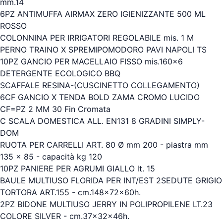
mm.14
6PZ ANTIMUFFA AIRMAX ZERO IGIENIZZANTE 500 ML
ROSSO
COLONNINA PER IRRIGATORI REGOLABILE mis. 1 M
PERNO TRAINO X SPREMIPOMODORO PAVI NAPOLI TS
10PZ GANCIO PER MACELLAIO FISSO mis.160x6
DETERGENTE ECOLOGICO BBQ
SCAFFALE RESINA-(CUSCINETTO COLLEGAMENTO)
6CF GANCIO X TENDA BOLD ZAMA CROMO LUCIDO
CF=PZ 2 MM 30 Fin Cromata
C SCALA DOMESTICA ALL. EN131 8 GRADINI SIMPLY-
DOM
RUOTA PER CARRELLI ART. 80 Ø mm 200 - piastra mm
135 x 85 - capacità kg 120
10PZ PANIERE PER AGRUMI GIALLO lt. 15
BAULE MULTIUSO FLORIDA PER INT/EST 2SEDUTE GRIGIO
TORTORA ART.155 - cm.148x72x60h.
2PZ BIDONE MULTIUSO JERRY IN POLIPROPILENE LT.23
COLORE SILVER - cm.37x32x46h.