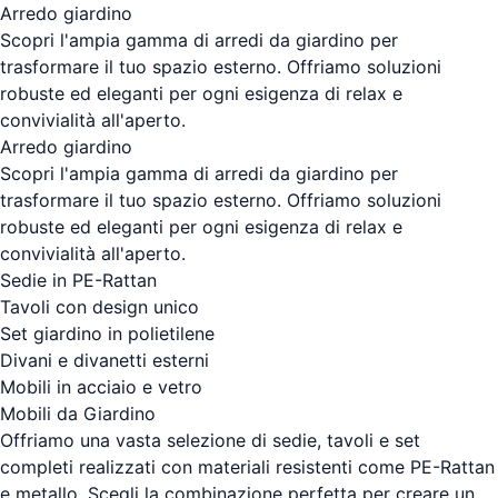
Arredo giardino
Scopri l'ampia gamma di arredi da giardino per
trasformare il tuo spazio esterno. Offriamo soluzioni
robuste ed eleganti per ogni esigenza di relax e
convivialità all'aperto.
Arredo giardino
Scopri l'ampia gamma di arredi da giardino per
trasformare il tuo spazio esterno. Offriamo soluzioni
robuste ed eleganti per ogni esigenza di relax e
convivialità all'aperto.
Sedie in PE-Rattan
Tavoli con design unico
Set giardino in polietilene
Divani e divanetti esterni
Mobili in acciaio e vetro
Mobili da Giardino
Offriamo una vasta selezione di sedie, tavoli e set
completi realizzati con materiali resistenti come PE-Rattan
e metallo. Scegli la combinazione perfetta per creare un