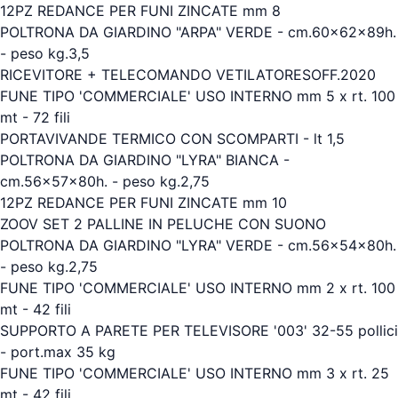
12PZ REDANCE PER FUNI ZINCATE mm 8
POLTRONA DA GIARDINO "ARPA" VERDE - cm.60x62x89h.
- peso kg.3,5
RICEVITORE + TELECOMANDO VETILATORESOFF.2020
FUNE TIPO 'COMMERCIALE' USO INTERNO mm 5 x rt. 100
mt - 72 fili
PORTAVIVANDE TERMICO CON SCOMPARTI - lt 1,5
POLTRONA DA GIARDINO "LYRA" BIANCA -
cm.56x57x80h. - peso kg.2,75
12PZ REDANCE PER FUNI ZINCATE mm 10
ZOOV SET 2 PALLINE IN PELUCHE CON SUONO
POLTRONA DA GIARDINO "LYRA" VERDE - cm.56x54x80h.
- peso kg.2,75
FUNE TIPO 'COMMERCIALE' USO INTERNO mm 2 x rt. 100
mt - 42 fili
SUPPORTO A PARETE PER TELEVISORE '003' 32-55 pollici
- port.max 35 kg
FUNE TIPO 'COMMERCIALE' USO INTERNO mm 3 x rt. 25
mt - 42 fili