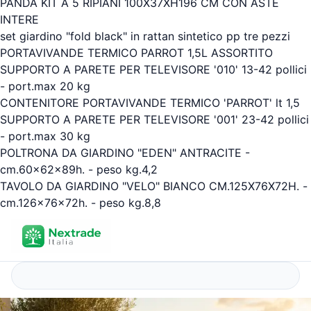
PANDA KIT A 5 RIPIANI 100X37XH196 CM CON ASTE
INTERE
set giardino "fold black" in rattan sintetico pp tre pezzi
PORTAVIVANDE TERMICO PARROT 1,5L ASSORTITO
SUPPORTO A PARETE PER TELEVISORE '010' 13-42 pollici
- port.max 20 kg
CONTENITORE PORTAVIVANDE TERMICO 'PARROT' lt 1,5
SUPPORTO A PARETE PER TELEVISORE '001' 23-42 pollici
- port.max 30 kg
POLTRONA DA GIARDINO "EDEN" ANTRACITE -
cm.60x62x89h. - peso kg.4,2
TAVOLO DA GIARDINO "VELO" BIANCO CM.125X76X72H. -
cm.126x76x72h. - peso kg.8,8