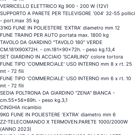
VERRICELLO ELETTRICO Kg 900 - 200 W (12V)
SUPPORTO A PARETE PER TELEVISORE '004' 32-55 pollici
- port.max 35 kg
31KG FUNE IN POLIESTERE 'EXTRA' diametro mm 12
FUNE TRAINO PER AUTO portata max. 1800 kg
TAVOLO DA GIARDINO "TAVOLO 180" VERDE
CM.181X90X72H. - cm.181x90x72h. - peso kg.13,4
SET GIARDINO IN ACCIAIO 'SCARLINO' colore tortora
FUNE TIPO 'COMMERCIALE' USO INTERNO mm 8 x rt. 25
mt - 72 fili
FUNE TIPO 'COMMERCIALE' USO INTERNO mm 6 x rt. 10
mt - 72 fili
SEDIA POLTRONA DA GIARDINO "ZENA" BIANCA -
cm.55x56x89h. - peso kg.3,1
CINGHIA ricambio
9KG FUNE IN POLIESTERE 'EXTRA' diametro mm 6
ZZ-TELECOMANDO X TERMOVEN.PARETE 1000/2000W
(ANNO 2023)