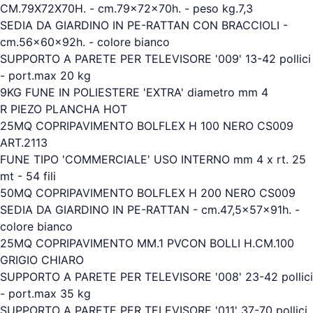
CM.79X72X70H. - cm.79x72x70h. - peso kg.7,3
SEDIA DA GIARDINO IN PE-RATTAN CON BRACCIOLI -
cm.56x60x92h. - colore bianco
SUPPORTO A PARETE PER TELEVISORE '009' 13-42 pollici
- port.max 20 kg
9KG FUNE IN POLIESTERE 'EXTRA' diametro mm 4
R PIEZO PLANCHA HOT
25MQ COPRIPAVIMENTO BOLFLEX H 100 NERO CS009
ART.2113
FUNE TIPO 'COMMERCIALE' USO INTERNO mm 4 x rt. 25
mt - 54 fili
50MQ COPRIPAVIMENTO BOLFLEX H 200 NERO CS009
SEDIA DA GIARDINO IN PE-RATTAN - cm.47,5x57x91h. -
colore bianco
25MQ COPRIPAVIMENTO MM.1 PVCON BOLLI H.CM.100
GRIGIO CHIARO
SUPPORTO A PARETE PER TELEVISORE '008' 23-42 pollici
- port.max 35 kg
SUPPORTO A PARETE PER TELEVISORE '011' 37-70 pollici