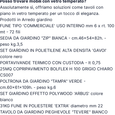
Posso trovare mobili con vetro temperato?
Assolutamente sì, offriamo soluzioni come tavoli con
piano in vetro temperato per un tocco di eleganza.
Prodotti in Arredo giardino
FUNE TIPO 'COMMERCIALE' USO INTERNO mm 6 x rt. 100
mt - 72 fili
SEDIA DA GIARDINO "ZIP" BIANCA - cm.46x54x82h. -
peso kg.3,5
SET GIARDINO IN POLIETILENE ALTA DENSITA 'GAVOI'
colore nero
PORTAVIVANDE TERMICO CON CUSTODIA - lt 0,75
25MQ COPRIPAVIMENTO BOLFLEX H 100 GRIGIO CHIARO
CS007
POLTRONA DA GIARDINO "TAMPA" VERDE -
cm.60x61x109h. - peso kg.6
SET GIARDINO EFFETTO POLYWOOD 'ARBUS' colore
bianco
31KG FUNE IN POLIESTERE 'EXTRA' diametro mm 22
TAVOLO DA GIARDINO PIEGHEVOLE "TEVERE" BIANCO