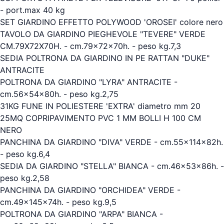
- port.max 40 kg
SET GIARDINO EFFETTO POLYWOOD 'OROSEI' colore nero
TAVOLO DA GIARDINO PIEGHEVOLE "TEVERE" VERDE
CM.79X72X70H. - cm.79x72x70h. - peso kg.7,3
SEDIA POLTRONA DA GIARDINO IN PE RATTAN "DUKE"
ANTRACITE
POLTRONA DA GIARDINO "LYRA" ANTRACITE -
cm.56x54x80h. - peso kg.2,75
31KG FUNE IN POLIESTERE 'EXTRA' diametro mm 20
25MQ COPRIPAVIMENTO PVC 1 MM BOLLI H 100 CM
NERO
PANCHINA DA GIARDINO "DIVA" VERDE - cm.55x114x82h.
- peso kg.6,4
SEDIA DA GIARDINO "STELLA" BIANCA - cm.46x53x86h. -
peso kg.2,58
PANCHINA DA GIARDINO "ORCHIDEA" VERDE -
cm.49x145x74h. - peso kg.9,5
POLTRONA DA GIARDINO "ARPA" BIANCA -