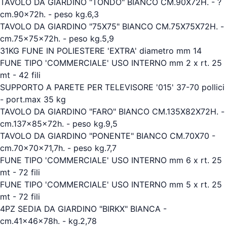
TAVOLO DA GIARDINO "TONDO" BIANCO CM.90X72H. - ?
cm.90x72h. - peso kg.6,3
TAVOLO DA GIARDINO "75X75" BIANCO CM.75X75X72H. -
cm.75x75x72h. - peso kg.5,9
31KG FUNE IN POLIESTERE 'EXTRA' diametro mm 14
FUNE TIPO 'COMMERCIALE' USO INTERNO mm 2 x rt. 25
mt - 42 fili
SUPPORTO A PARETE PER TELEVISORE '015' 37-70 pollici
- port.max 35 kg
TAVOLO DA GIARDINO "FARO" BIANCO CM.135X82X72H. -
cm.137x85x72h. - peso kg.9,5
TAVOLO DA GIARDINO "PONENTE" BIANCO CM.70X70 -
cm.70x70x71,7h. - peso kg.7,7
FUNE TIPO 'COMMERCIALE' USO INTERNO mm 6 x rt. 25
mt - 72 fili
FUNE TIPO 'COMMERCIALE' USO INTERNO mm 5 x rt. 25
mt - 72 fili
4PZ SEDIA DA GIARDINO "BIRKX" BIANCA -
cm.41x46x78h. - kg.2,78