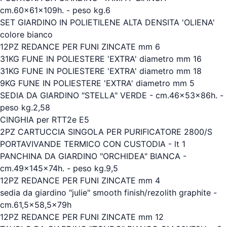
cm.60x61x109h. - peso kg.6
SET GIARDINO IN POLIETILENE ALTA DENSITA 'OLIENA'
colore bianco
12PZ REDANCE PER FUNI ZINCATE mm 6
31KG FUNE IN POLIESTERE 'EXTRA' diametro mm 16
31KG FUNE IN POLIESTERE 'EXTRA' diametro mm 18
9KG FUNE IN POLIESTERE 'EXTRA' diametro mm 5
SEDIA DA GIARDINO "STELLA" VERDE - cm.46x53x86h. -
peso kg.2,58
CINGHIA per RTT2e E5
2PZ CARTUCCIA SINGOLA PER PURIFICATORE 2800/S
PORTAVIVANDE TERMICO CON CUSTODIA - lt 1
PANCHINA DA GIARDINO "ORCHIDEA" BIANCA -
cm.49x145x74h. - peso kg.9,5
12PZ REDANCE PER FUNI ZINCATE mm 4
sedia da giardino "julie" smooth finish/rezolith graphite -
cm.61,5x58,5x79h
12PZ REDANCE PER FUNI ZINCATE mm 12