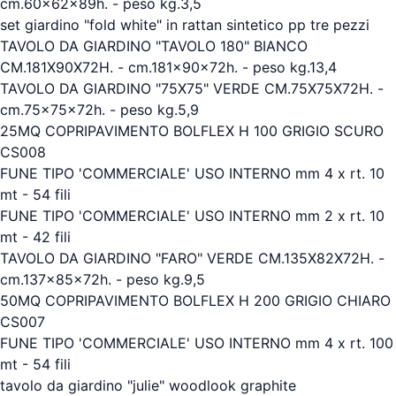
cm.60x62x89h. - peso kg.3,5
set giardino "fold white" in rattan sintetico pp tre pezzi
TAVOLO DA GIARDINO "TAVOLO 180" BIANCO
CM.181X90X72H. - cm.181x90x72h. - peso kg.13,4
TAVOLO DA GIARDINO "75X75" VERDE CM.75X75X72H. -
cm.75x75x72h. - peso kg.5,9
25MQ COPRIPAVIMENTO BOLFLEX H 100 GRIGIO SCURO
CS008
FUNE TIPO 'COMMERCIALE' USO INTERNO mm 4 x rt. 10
mt - 54 fili
FUNE TIPO 'COMMERCIALE' USO INTERNO mm 2 x rt. 10
mt - 42 fili
TAVOLO DA GIARDINO "FARO" VERDE CM.135X82X72H. -
cm.137x85x72h. - peso kg.9,5
50MQ COPRIPAVIMENTO BOLFLEX H 200 GRIGIO CHIARO
CS007
FUNE TIPO 'COMMERCIALE' USO INTERNO mm 4 x rt. 100
mt - 54 fili
tavolo da giardino "julie" woodlook graphite