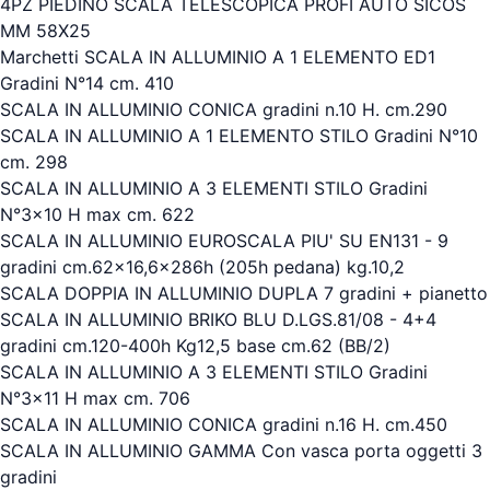
4PZ PIEDINO SCALA TELESCOPICA PROFI AUTO SICOS
MM 58X25
Marchetti SCALA IN ALLUMINIO A 1 ELEMENTO ED1
Gradini N°14 cm. 410
SCALA IN ALLUMINIO CONICA gradini n.10 H. cm.290
SCALA IN ALLUMINIO A 1 ELEMENTO STILO Gradini N°10
cm. 298
SCALA IN ALLUMINIO A 3 ELEMENTI STILO Gradini
N°3x10 H max cm. 622
SCALA IN ALLUMINIO EUROSCALA PIU' SU EN131 - 9
gradini cm.62x16,6x286h (205h pedana) kg.10,2
SCALA DOPPIA IN ALLUMINIO DUPLA 7 gradini + pianetto
SCALA IN ALLUMINIO BRIKO BLU D.LGS.81/08 - 4+4
gradini cm.120-400h Kg12,5 base cm.62 (BB/2)
SCALA IN ALLUMINIO A 3 ELEMENTI STILO Gradini
N°3x11 H max cm. 706
SCALA IN ALLUMINIO CONICA gradini n.16 H. cm.450
SCALA IN ALLUMINIO GAMMA Con vasca porta oggetti 3
gradini