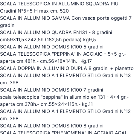
SCALA TELESCOPICA IN ALLUMINIO SQUADRA PIU'
Gradini N°5+5 H max cm. 520
SCALA IN ALLUMINIO GAMMA Con vasca porta oggetti 7
gradini
SCALA IN ALLUMINIO QUADRA EN131 - 8 gradini
cm59x11,5x242,5h (182,5h pedana) kg9,5
SCALA IN ALLUMINIO DOMUS K100 5 gradini
SCALA TELESCOPICA "PEPPINA" IN ACCIAIO - 5+5 gr.-
aperta cm.481h.- cm.56x18x141h.- Kg.17
SCALA DOPPIA IN ALLUMINIO DUPLA 8 gradini + pianetto
SCALA IN ALLUMINIO A 1 ELEMENTO STILO Gradini N°13
cm. 398
SCALA IN ALLUMINIO DOMUS K100 7 gradini
scala telescopica "peppina" in alluminio en 131 - 4+4 gr.-
aperta cm.378h.- cm.55x24x115h.- kg.11
SCALA IN ALLUMINIO A 1 ELEMENTO STILO Gradini N°12
cm. 368
SCALA IN ALLUMINIO DOMUS K100 8 gradini
SCALA TELESCOPICA "PHENOMENA" IN ACCIAIO ACAL