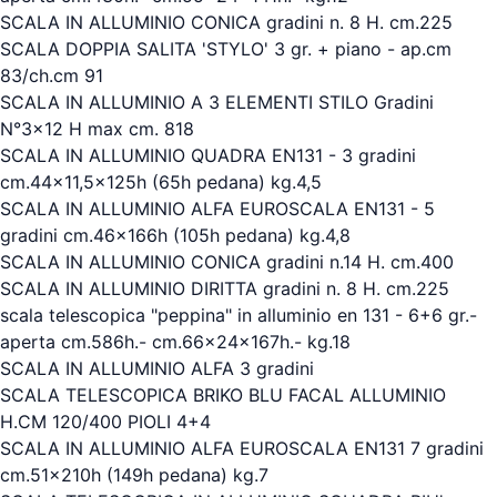
SCALA IN ALLUMINIO CONICA gradini n. 8 H. cm.225
SCALA DOPPIA SALITA 'STYLO' 3 gr. + piano - ap.cm
83/ch.cm 91
SCALA IN ALLUMINIO A 3 ELEMENTI STILO Gradini
N°3x12 H max cm. 818
SCALA IN ALLUMINIO QUADRA EN131 - 3 gradini
cm.44x11,5x125h (65h pedana) kg.4,5
SCALA IN ALLUMINIO ALFA EUROSCALA EN131 - 5
gradini cm.46x166h (105h pedana) kg.4,8
SCALA IN ALLUMINIO CONICA gradini n.14 H. cm.400
SCALA IN ALLUMINIO DIRITTA gradini n. 8 H. cm.225
scala telescopica "peppina" in alluminio en 131 - 6+6 gr.-
aperta cm.586h.- cm.66x24x167h.- kg.18
SCALA IN ALLUMINIO ALFA 3 gradini
SCALA TELESCOPICA BRIKO BLU FACAL ALLUMINIO
H.CM 120/400 PIOLI 4+4
SCALA IN ALLUMINIO ALFA EUROSCALA EN131 7 gradini
cm.51x210h (149h pedana) kg.7