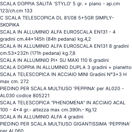
SCALA DOPPIA SALITA 'STYLO' 5 gr. + piano - ap.cm
123/ch.cm 133
C SCALA TELESCOPICA DL 81/08 5+5GR SIMPLY-
SKOPIKA
SCALA IN ALLUMINIO ALFA EUROSCALA EN131 - 4
gradini cm.44x145h (84h pedana) kg.4,2
SCALA IN ALLUMINIO ALFA EUROSCALA EN131 8 gradini
cm.53x232h (171h pedana) kg.7,8
SCALA IN ALLUMINIO PI+ SU MAXI 110 6 gradini
SCALA DOPPIA IN ALLUMINIO DUPLA 3 gradini + pianetto
SCALA TELESCOPICA IN ACCIAIO MINI Gradini N°3+3 H
max cm. 272
PIEDINO PER SCALA MULTIUSO 'PEPPINA' per AL020 -
AL030 codice 805221
SCALA TELESCOPICA "PHENOMENA" IN ACCIAIO ACAL
100 - 4+4 gr.- altezza max cm.390h.- Kg.12
SCALA IN ALLUMINIO ALFA 4 gradini
PIEDINO PER SCALA MULTIUSO GIGANTISSIMA 'PEPPINA'
per AL060