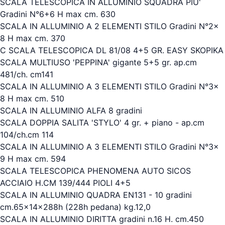
SCALA TELESCOPICA IN ALLUMINIO SQUADRA PIU'
Gradini N°6+6 H max cm. 630
SCALA IN ALLUMINIO A 2 ELEMENTI STILO Gradini N°2x
8 H max cm. 370
C SCALA TELESCOPICA DL 81/08 4+5 GR. EASY SKOPIKA
SCALA MULTIUSO 'PEPPINA' gigante 5+5 gr. ap.cm
481/ch. cm141
SCALA IN ALLUMINIO A 3 ELEMENTI STILO Gradini N°3x
8 H max cm. 510
SCALA IN ALLUMINIO ALFA 8 gradini
SCALA DOPPIA SALITA 'STYLO' 4 gr. + piano - ap.cm
104/ch.cm 114
SCALA IN ALLUMINIO A 3 ELEMENTI STILO Gradini N°3x
9 H max cm. 594
SCALA TELESCOPICA PHENOMENA AUTO SICOS
ACCIAIO H.CM 139/444 PIOLI 4+5
SCALA IN ALLUMINIO QUADRA EN131 - 10 gradini
cm.65x14x288h (228h pedana) kg.12,0
SCALA IN ALLUMINIO DIRITTA gradini n.16 H. cm.450