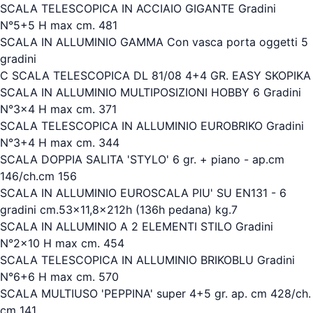
SCALA TELESCOPICA IN ACCIAIO GIGANTE Gradini
N°5+5 H max cm. 481
SCALA IN ALLUMINIO GAMMA Con vasca porta oggetti 5
gradini
C SCALA TELESCOPICA DL 81/08 4+4 GR. EASY SKOPIKA
SCALA IN ALLUMINIO MULTIPOSIZIONI HOBBY 6 Gradini
N°3x4 H max cm. 371
SCALA TELESCOPICA IN ALLUMINIO EUROBRIKO Gradini
N°3+4 H max cm. 344
SCALA DOPPIA SALITA 'STYLO' 6 gr. + piano - ap.cm
146/ch.cm 156
SCALA IN ALLUMINIO EUROSCALA PIU' SU EN131 - 6
gradini cm.53x11,8x212h (136h pedana) kg.7
SCALA IN ALLUMINIO A 2 ELEMENTI STILO Gradini
N°2x10 H max cm. 454
SCALA TELESCOPICA IN ALLUMINIO BRIKOBLU Gradini
N°6+6 H max cm. 570
SCALA MULTIUSO 'PEPPINA' super 4+5 gr. ap. cm 428/ch.
cm 141