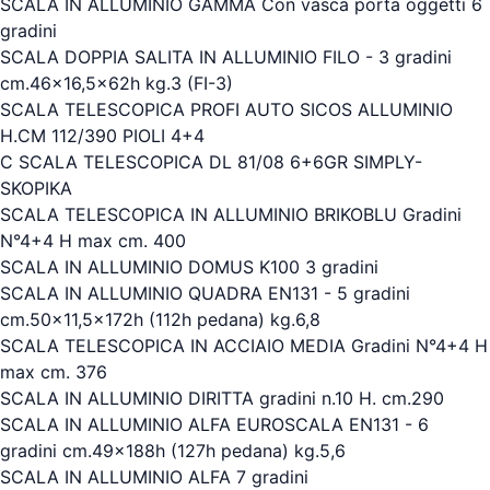
SCALA IN ALLUMINIO GAMMA Con vasca porta oggetti 6
gradini
SCALA DOPPIA SALITA IN ALLUMINIO FILO - 3 gradini
cm.46x16,5x62h kg.3 (FI-3)
SCALA TELESCOPICA PROFI AUTO SICOS ALLUMINIO
H.CM 112/390 PIOLI 4+4
C SCALA TELESCOPICA DL 81/08 6+6GR SIMPLY-
SKOPIKA
SCALA TELESCOPICA IN ALLUMINIO BRIKOBLU Gradini
N°4+4 H max cm. 400
SCALA IN ALLUMINIO DOMUS K100 3 gradini
SCALA IN ALLUMINIO QUADRA EN131 - 5 gradini
cm.50x11,5x172h (112h pedana) kg.6,8
SCALA TELESCOPICA IN ACCIAIO MEDIA Gradini N°4+4 H
max cm. 376
SCALA IN ALLUMINIO DIRITTA gradini n.10 H. cm.290
SCALA IN ALLUMINIO ALFA EUROSCALA EN131 - 6
gradini cm.49x188h (127h pedana) kg.5,6
SCALA IN ALLUMINIO ALFA 7 gradini