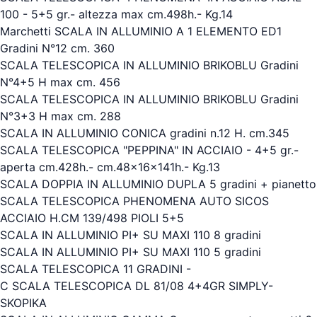
100 - 5+5 gr.- altezza max cm.498h.- Kg.14
Marchetti SCALA IN ALLUMINIO A 1 ELEMENTO ED1
Gradini N°12 cm. 360
SCALA TELESCOPICA IN ALLUMINIO BRIKOBLU Gradini
N°4+5 H max cm. 456
SCALA TELESCOPICA IN ALLUMINIO BRIKOBLU Gradini
N°3+3 H max cm. 288
SCALA IN ALLUMINIO CONICA gradini n.12 H. cm.345
SCALA TELESCOPICA "PEPPINA" IN ACCIAIO - 4+5 gr.-
aperta cm.428h.- cm.48x16x141h.- Kg.13
SCALA DOPPIA IN ALLUMINIO DUPLA 5 gradini + pianetto
SCALA TELESCOPICA PHENOMENA AUTO SICOS
ACCIAIO H.CM 139/498 PIOLI 5+5
SCALA IN ALLUMINIO PI+ SU MAXI 110 8 gradini
SCALA IN ALLUMINIO PI+ SU MAXI 110 5 gradini
SCALA TELESCOPICA 11 GRADINI -
C SCALA TELESCOPICA DL 81/08 4+4GR SIMPLY-
SKOPIKA