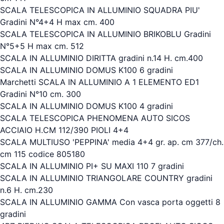
SCALA TELESCOPICA IN ALLUMINIO SQUADRA PIU'
Gradini N°4+4 H max cm. 400
SCALA TELESCOPICA IN ALLUMINIO BRIKOBLU Gradini
N°5+5 H max cm. 512
SCALA IN ALLUMINIO DIRITTA gradini n.14 H. cm.400
SCALA IN ALLUMINIO DOMUS K100 6 gradini
Marchetti SCALA IN ALLUMINIO A 1 ELEMENTO ED1
Gradini N°10 cm. 300
SCALA IN ALLUMINIO DOMUS K100 4 gradini
SCALA TELESCOPICA PHENOMENA AUTO SICOS
ACCIAIO H.CM 112/390 PIOLI 4+4
SCALA MULTIUSO 'PEPPINA' media 4+4 gr. ap. cm 377/ch.
cm 115 codice 805180
SCALA IN ALLUMINIO PI+ SU MAXI 110 7 gradini
SCALA IN ALLUMINIO TRIANGOLARE COUNTRY gradini
n.6 H. cm.230
SCALA IN ALLUMINIO GAMMA Con vasca porta oggetti 8
gradini