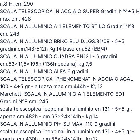
n.8 H. cm.290
SCALA TELESCOPICA IN ACCIAIO SUPER Gradini N°4+5 H
max cm. 428
SCALA IN ALLUMINIO A 1 ELEMENTO STILO Gradini N°8
cm. 246
SCALA IN ALLUMINIO BRIKO BLU D.LGS.81/08 - 5+5
gradini cm.148-512h Kg.14 base cm.62 (BB/4)
SCALA IN ALLUMINIO QUADRA EN131 - 6 gradini
cm.53x11,5x196h (136h pedana) kg.7,5
SCALA IN ALLUMINIO ALFA 6 gradini
SCALA TELESCOPICA "PHENOMENA" IN ACCIAIO ACAL
100 - 4+5 gr.- altezza max cm.444h.- Kg.13
Marchetti SCALA IN ALLUMINIO A 1 ELEMENTO ED1
Gradini N°8 cm. 245
scala telescopica "peppina" in alluminio en 131 - 5+5 gr.-
aperta cm.482h.- cm.63x24x141h.- kg.14
SCALA IN ALLUMINIO PI+ SU MAXI 110 9 gradini
scala telescopica "peppina" in alluminio en 131 - 4+5 gr.-
aperta cm.430h.- cm.55x24x141h.- kg.12