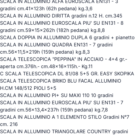
SCALA IN ALLUMINIO ALFA EUROSCALA EN131 - 3
gradini cm.41x123h (62h pedana) kg.3,6
SCALA IN ALLUMINIO DIRITTA gradini n.12 H. cm.345
SCALA IN ALLUMINIO EUROSCALA PIU' SU EN131 - 8
gradini cm.59x15x262h (182h pedana) kg.8,8
SCALA DOPPIA IN ALLUMINIO DUPLA 6 gradini + pianetto
SCALA IN ALLUMINIO QUADRA EN131 - 7 gradini
cm.56x11,5x219h (159h pedana) kg.8,3
SCALA TELESCOPICA "PEPPINA" IN ACCIAIO - 4+4 gr.-
aperta cm.376h.- cm.48x16x115h.- Kg.11
C SCALA TELESCOPICA DL 81/08 5+5 GR. EASY SKOPIKA
SCALA TELESCOPICA BRIKO BLU FACAL ALLUMINIO
H.CM 148/512 PIOLI 5+5
SCALA IN ALLUMINIO PI+ SU MAXI 110 10 gradini
SCALA IN ALLUMINIO EUROSCALA PIU' SU EN131 - 7
gradini cm.56x13,4x237h (159h pedana) kg.7,8
SCALA IN ALLUMINIO A 1 ELEMENTO STILO Gradini N°7
cm. 216
SCALA IN ALLUMINIO TRIANGOLARE COUNTRY gradini