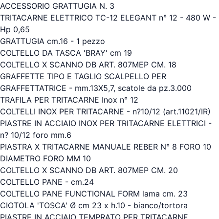
ACCESSORIO GRATTUGIA N. 3
TRITACARNE ELETTRICO TC-12 ELEGANT n° 12 - 480 W -
Hp 0,65
GRATTUGIA cm.16 - 1 pezzo
COLTELLO DA TASCA 'BRAY' cm 19
COLTELLO X SCANNO DB ART. 807MEP CM. 18
GRAFFETTE TIPO E TAGLIO SCALPELLO PER
GRAFFETTATRICE - mm.13X5,7, scatole da pz.3.000
TRAFILA PER TRITACARNE Inox n° 12
COLTELLI INOX PER TRITACARNE - n?10/12 (art.11021/IR)
PIASTRE IN ACCIAIO INOX PER TRITACARNE ELETTRICI -
n? 10/12 foro mm.6
PIASTRA X TRITACARNE MANUALE REBER N° 8 FORO 10
DIAMETRO FORO MM 10
COLTELLO X SCANNO DB ART. 807MEP CM. 20
COLTELLO PANE - cm.24
COLTELLO PANE FUNCTIONAL FORM lama cm. 23
CIOTOLA 'TOSCA' Ø cm 23 x h.10 - bianco/tortora
PIASTRE IN ACCIAIO TEMPRATO PER TRITACARNE