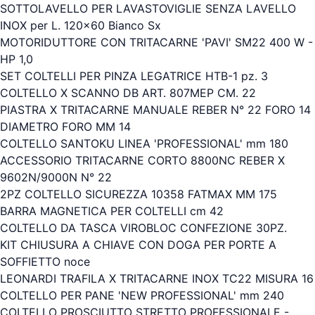
SOTTOLAVELLO PER LAVASTOVIGLIE SENZA LAVELLO
INOX per L. 120x60 Bianco Sx
MOTORIDUTTORE CON TRITACARNE 'PAVI' SM22 400 W -
HP 1,0
SET COLTELLI PER PINZA LEGATRICE HTB-1 pz. 3
COLTELLO X SCANNO DB ART. 807MEP CM. 22
PIASTRA X TRITACARNE MANUALE REBER N° 22 FORO 14
DIAMETRO FORO MM 14
COLTELLO SANTOKU LINEA 'PROFESSIONAL' mm 180
ACCESSORIO TRITACARNE CORTO 8800NC REBER X
9602N/9000N N° 22
2PZ COLTELLO SICUREZZA 10358 FATMAX MM 175
BARRA MAGNETICA PER COLTELLI cm 42
COLTELLO DA TASCA VIROBLOC CONFEZIONE 30PZ.
KIT CHIUSURA A CHIAVE CON DOGA PER PORTE A
SOFFIETTO noce
LEONARDI TRAFILA X TRITACARNE INOX TC22 MISURA 16
COLTELLO PER PANE 'NEW PROFESSIONAL' mm 240
COLTELLO PROSCIUTTO STRETTO PROFESSIONALE -