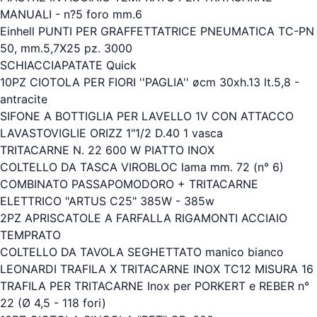
MANUALI - n?5 foro mm.6
Einhell PUNTI PER GRAFFETTATRICE PNEUMATICA TC-PN
50, mm.5,7X25 pz. 3000
SCHIACCIAPATATE Quick
10PZ CIOTOLA PER FIORI ''PAGLIA'' øcm 30xh.13 lt.5,8 -
antracite
SIFONE A BOTTIGLIA PER LAVELLO 1V CON ATTACCO
LAVASTOVIGLIE ORIZZ 1"1/2 D.40 1 vasca
TRITACARNE N. 22 600 W PIATTO INOX
COLTELLO DA TASCA VIROBLOC lama mm. 72 (n° 6)
COMBINATO PASSAPOMODORO + TRITACARNE
ELETTRICO "ARTUS C25" 385W - 385w
2PZ APRISCATOLE A FARFALLA RIGAMONTI ACCIAIO
TEMPRATO
COLTELLO DA TAVOLA SEGHETTATO manico bianco
LEONARDI TRAFILA X TRITACARNE INOX TC12 MISURA 16
TRAFILA PER TRITACARNE Inox per PORKERT e REBER n°
22 (Ø 4,5 - 118 fori)