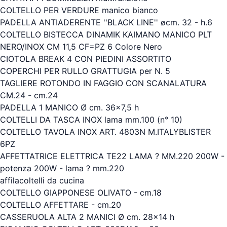
COLTELLO PER VERDURE manico bianco
PADELLA ANTIADERENTE ''BLACK LINE'' øcm. 32 - h.6
COLTELLO BISTECCA DINAMIK KAIMANO MANICO PLT
NERO/INOX CM 11,5 CF=PZ 6 Colore Nero
CIOTOLA BREAK 4 CON PIEDINI ASSORTITO
COPERCHI PER RULLO GRATTUGIA per N. 5
TAGLIERE ROTONDO IN FAGGIO CON SCANALATURA
CM.24 - cm.24
PADELLA 1 MANICO Ø cm. 36x7,5 h
COLTELLI DA TASCA INOX lama mm.100 (n° 10)
COLTELLO TAVOLA INOX ART. 4803N M.ITALYBLISTER
6PZ
AFFETTATRICE ELETTRICA TE22 LAMA ? MM.220 200W -
potenza 200W - lama ? mm.220
affilacoltelli da cucina
COLTELLO GIAPPONESE OLIVATO - cm.18
COLTELLO AFFETTARE - cm.20
CASSERUOLA ALTA 2 MANICI Ø cm. 28x14 h