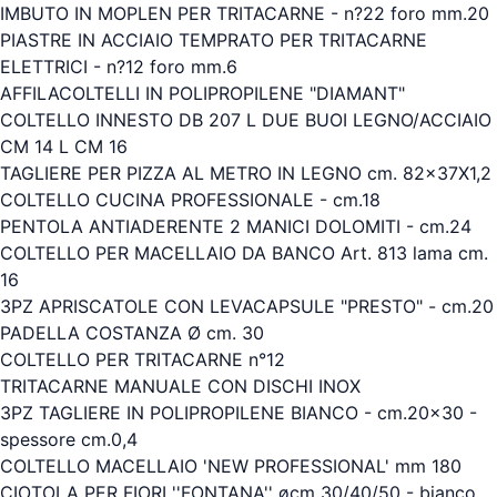
IMBUTO IN MOPLEN PER TRITACARNE - n?22 foro mm.20
PIASTRE IN ACCIAIO TEMPRATO PER TRITACARNE
ELETTRICI - n?12 foro mm.6
AFFILACOLTELLI IN POLIPROPILENE "DIAMANT"
COLTELLO INNESTO DB 207 L DUE BUOI LEGNO/ACCIAIO
CM 14 L CM 16
TAGLIERE PER PIZZA AL METRO IN LEGNO cm. 82x37X1,2
COLTELLO CUCINA PROFESSIONALE - cm.18
PENTOLA ANTIADERENTE 2 MANICI DOLOMITI - cm.24
COLTELLO PER MACELLAIO DA BANCO Art. 813 lama cm.
16
3PZ APRISCATOLE CON LEVACAPSULE "PRESTO" - cm.20
PADELLA COSTANZA Ø cm. 30
COLTELLO PER TRITACARNE n°12
TRITACARNE MANUALE CON DISCHI INOX
3PZ TAGLIERE IN POLIPROPILENE BIANCO - cm.20x30 -
spessore cm.0,4
COLTELLO MACELLAIO 'NEW PROFESSIONAL' mm 180
CIOTOLA PER FIORI ''FONTANA'' øcm 30/40/50 - bianco