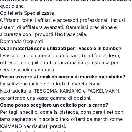
quotidiana.
Coltelleria Specializzata
Offriamo coltelli affilati e accessori professionali, inclusi
sistemi di affilatura avanzati. Garantisci precisione e
sicurezza con i prodotti NextradeItalia.
Domande frequenti
Quali materiali sono utilizzati per i vassoio in bambo?
I vassoio in biomateriale combinano bambù e ardesia,
offrendo un equilibrio tra funzionalità ed estetica per
servire snack e antipasti.
Posso trovare utensili da cucina di marche specifiche?
La selezione include prodotti di marchi come
NextradeItalia, TESCOMA, KAIMANO e FACKELMANN,
garantendo una vasta gamma di opzioni.
Come posso scegliere un coltello per la carne?
Per tagli specifici come la bistecca, considera i set con
lama seghettata in acciaio inox offerti da marchi come
KAIMANO per risultati precisi.