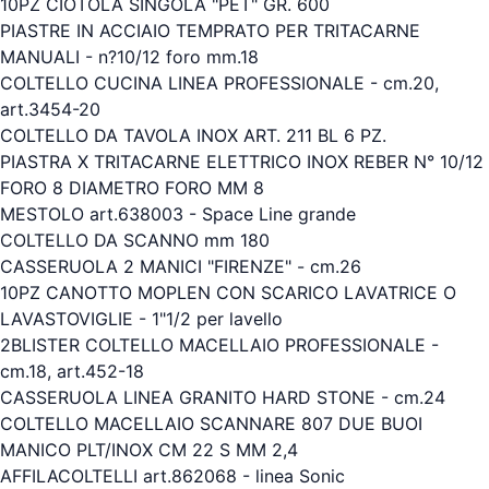
10PZ CIOTOLA SINGOLA "PET" GR. 600
PIASTRE IN ACCIAIO TEMPRATO PER TRITACARNE
MANUALI - n?10/12 foro mm.18
COLTELLO CUCINA LINEA PROFESSIONALE - cm.20,
art.3454-20
COLTELLO DA TAVOLA INOX ART. 211 BL 6 PZ.
PIASTRA X TRITACARNE ELETTRICO INOX REBER N° 10/12
FORO 8 DIAMETRO FORO MM 8
MESTOLO art.638003 - Space Line grande
COLTELLO DA SCANNO mm 180
CASSERUOLA 2 MANICI "FIRENZE" - cm.26
10PZ CANOTTO MOPLEN CON SCARICO LAVATRICE O
LAVASTOVIGLIE - 1"1/2 per lavello
2BLISTER COLTELLO MACELLAIO PROFESSIONALE -
cm.18, art.452-18
CASSERUOLA LINEA GRANITO HARD STONE - cm.24
COLTELLO MACELLAIO SCANNARE 807 DUE BUOI
MANICO PLT/INOX CM 22 S MM 2,4
AFFILACOLTELLI art.862068 - linea Sonic