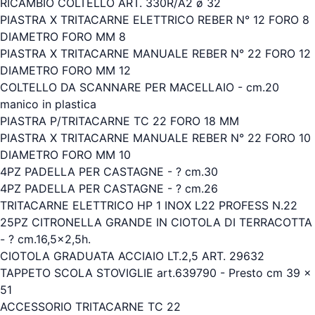
RICAMBIO COLTELLO ART. 330R/A2 ø 32
PIASTRA X TRITACARNE ELETTRICO REBER N° 12 FORO 8
DIAMETRO FORO MM 8
PIASTRA X TRITACARNE MANUALE REBER N° 22 FORO 12
DIAMETRO FORO MM 12
COLTELLO DA SCANNARE PER MACELLAIO - cm.20
manico in plastica
PIASTRA P/TRITACARNE TC 22 FORO 18 MM
PIASTRA X TRITACARNE MANUALE REBER N° 22 FORO 10
DIAMETRO FORO MM 10
4PZ PADELLA PER CASTAGNE - ? cm.30
4PZ PADELLA PER CASTAGNE - ? cm.26
TRITACARNE ELETTRICO HP 1 INOX L22 PROFESS N.22
25PZ CITRONELLA GRANDE IN CIOTOLA DI TERRACOTTA
- ? cm.16,5x2,5h.
CIOTOLA GRADUATA ACCIAIO LT.2,5 ART. 29632
TAPPETO SCOLA STOVIGLIE art.639790 - Presto cm 39 x
51
ACCESSORIO TRITACARNE TC 22