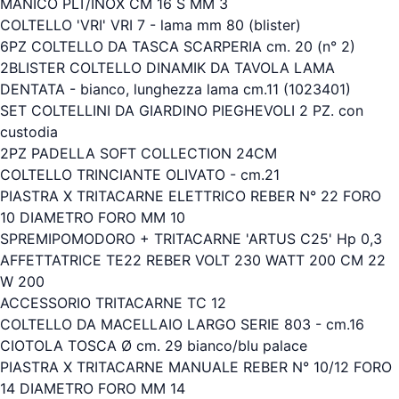
MANICO PLT/INOX CM 16 S MM 3
COLTELLO 'VRI' VRI 7 - lama mm 80 (blister)
6PZ COLTELLO DA TASCA SCARPERIA cm. 20 (n° 2)
2BLISTER COLTELLO DINAMIK DA TAVOLA LAMA
DENTATA - bianco, lunghezza lama cm.11 (1023401)
SET COLTELLINI DA GIARDINO PIEGHEVOLI 2 PZ. con
custodia
2PZ PADELLA SOFT COLLECTION 24CM
COLTELLO TRINCIANTE OLIVATO - cm.21
PIASTRA X TRITACARNE ELETTRICO REBER N° 22 FORO
10 DIAMETRO FORO MM 10
SPREMIPOMODORO + TRITACARNE 'ARTUS C25' Hp 0,3
AFFETTATRICE TE22 REBER VOLT 230 WATT 200 CM 22
W 200
ACCESSORIO TRITACARNE TC 12
COLTELLO DA MACELLAIO LARGO SERIE 803 - cm.16
CIOTOLA TOSCA Ø cm. 29 bianco/blu palace
PIASTRA X TRITACARNE MANUALE REBER N° 10/12 FORO
14 DIAMETRO FORO MM 14