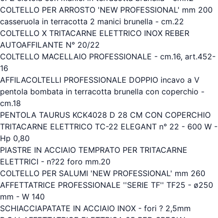
COLTELLO PER ARROSTO 'NEW PROFESSIONAL' mm 200
casseruola in terracotta 2 manici brunella - cm.22
COLTELLO X TRITACARNE ELETTRICO INOX REBER
AUTOAFFILANTE N° 20/22
COLTELLO MACELLAIO PROFESSIONALE - cm.16, art.452-
16
AFFILACOLTELLI PROFESSIONALE DOPPIO incavo a V
pentola bombata in terracotta brunella con coperchio -
cm.18
PENTOLA TAURUS KCK4028 D 28 CM CON COPERCHIO
TRITACARNE ELETTRICO TC-22 ELEGANT n° 22 - 600 W -
Hp 0,80
PIASTRE IN ACCIAIO TEMPRATO PER TRITACARNE
ELETTRICI - n?22 foro mm.20
COLTELLO PER SALUMI 'NEW PROFESSIONAL' mm 260
AFFETTATRICE PROFESSIONALE ''SERIE TF'' TF25 - ø250
mm - W 140
SCHIACCIAPATATE IN ACCIAIO INOX - fori ? 2,5mm